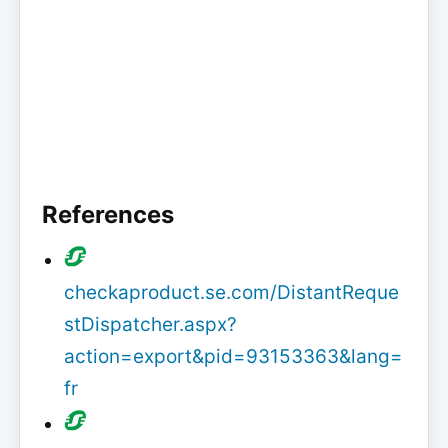
References
checkaproduct.se.com/DistantReque
stDispatcher.aspx?
action=export&pid=93153363&lang=
fr