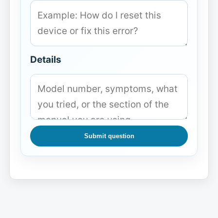
Details
Submit question