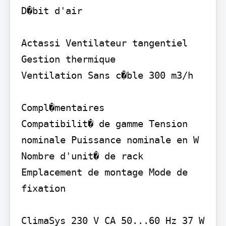
D�bit d'air

Actassi Ventilateur tangentiel

Gestion thermique

Ventilation Sans c�ble 300 m3/h

Compl�mentaires

Compatibilit� de gamme Tension 
nominale Puissance nominale en W 
Nombre d'unit� de rack 
Emplacement de montage Mode de 
fixation

ClimaSys 230 V CA 50...60 Hz 37 W 