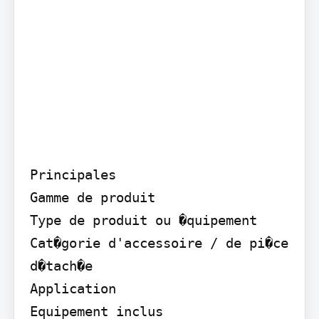
Principales

Gamme de produit

Type de produit ou �quipement

Cat�gorie d'accessoire / de pi�ce 
d�tach�e

Application

Equipement inclus
