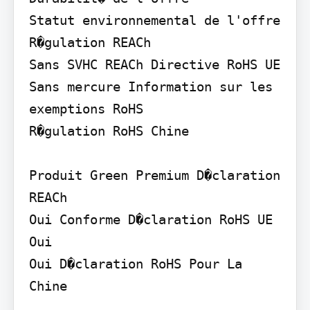
Statut environnemental de l'offre 
R�gulation REACh

Sans SVHC REACh Directive RoHS UE

Sans mercure Information sur les 
exemptions RoHS

R�gulation RoHS Chine

Produit Green Premium D�claration 
REACh

Oui Conforme D�claration RoHS UE 
Oui

Oui D�claration RoHS Pour La 
Chine
