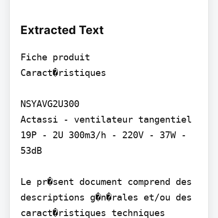
Extracted Text
Fiche produit

Caract�ristiques

NSYAVG2U300

Actassi - ventilateur tangentiel 
19P - 2U 300m3/h - 220V - 37W - 
53dB

Le pr�sent document comprend des 
descriptions g�n�rales et/ou des 
caract�ristiques techniques 