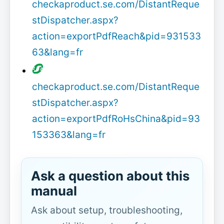
checkaproduct.se.com/DistantReque
stDispatcher.aspx?
action=exportPdfReach&pid=931533
63&lang=fr
checkaproduct.se.com/DistantReque
stDispatcher.aspx?
action=exportPdfRoHsChina&pid=93
153363&lang=fr
Ask a question about this
manual
Ask about setup, troubleshooting,