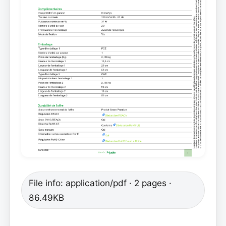
File info: application/pdf · 2 pages ·
86.49KB