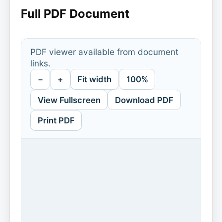
Full PDF Document
PDF viewer available from document
links.
−
+
Fit width
100%
View Fullscreen
Download PDF
Print PDF