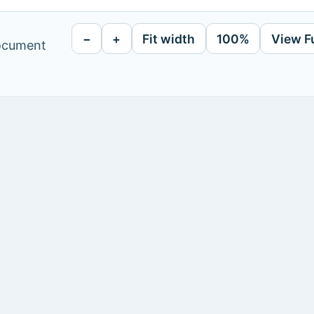
−
+
Fit width
100%
View F
document