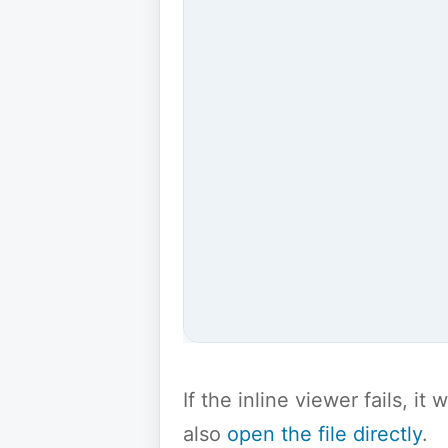
If the inline viewer fails, i
also
open the file directly
.