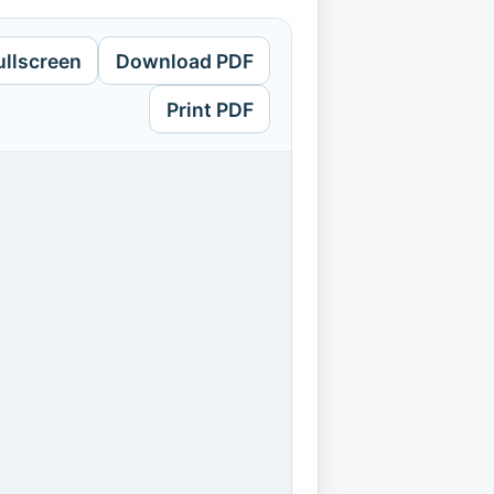
ullscreen
Download PDF
Print PDF