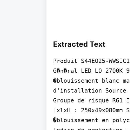
Extracted Text
Produit S44E025-WWSIC1
G�n�ral LED LO 2700K 9
�blouissement blanc ma
d'installation Source 
Groupe de risque RG1 I
LxlxH : 250x49x080mm S
�blouissement en polyc