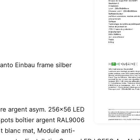
to Einbau frame silber
dre argent asym. 256x56 LED
pots boîtier argent RAL9006
 blanc mat, Module anti-