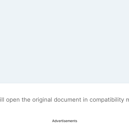
t will open the original document in compatibilit
Advertisements