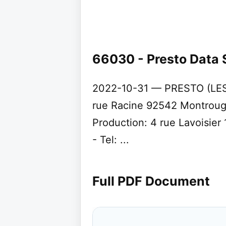
66030 - Presto Data 
2022-10-31 — PRESTO (LES 
rue Racine 92542 Montroug
Production: 4 rue Lavoisie
- Tel: ...
Full PDF Document