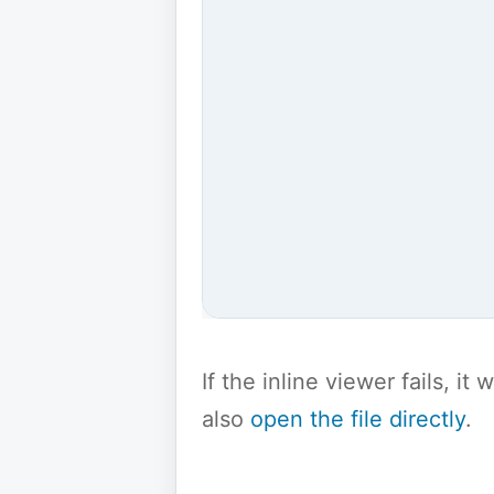
If the inline viewer fails, i
also
open the file directly
.