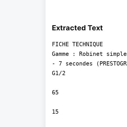
Extracted Text
FICHE TECHNIQUE

Gamme : Robinet simple
- 7 secondes (PRESTOGR
G1/2

65

15
