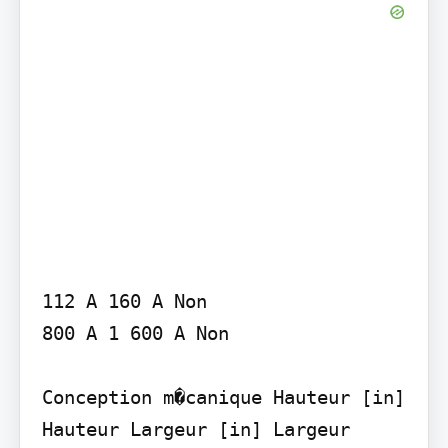
112 A 160 A Non

800 A 1 600 A Non

Conception m�canique Hauteur [in] 
Hauteur Largeur [in] Largeur 