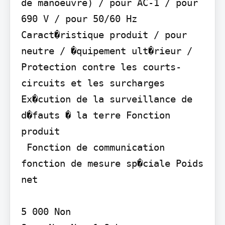
de manoeuvre) / pour AC-1 / pour 
690 V / pour 50/60 Hz 
Caract�ristique produit / pour 
neutre / �quipement ult�rieur / 
Protection contre les courts-
circuits et les surcharges 
Ex�cution de la surveillance de 
d�fauts � la terre Fonction 
produit

 Fonction de communication  
fonction de mesure sp�ciale Poids 
net

5 000 Non
