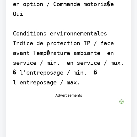
en option / Commande motoris�e 
Oui

Conditions environnementales 
Indice de protection IP / face 
avant Temp�rature ambiante  en 
service / min.  en service / max.  
� l'entreposage / min.  � 
l'entreposage / max.
Advertisements