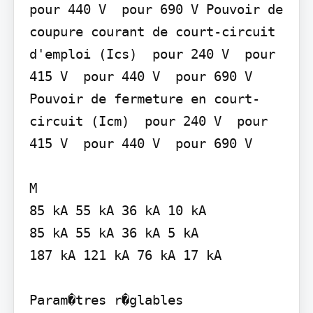
pour 440 V  pour 690 V Pouvoir de 
coupure courant de court-circuit 
d'emploi (Ics)  pour 240 V  pour 
415 V  pour 440 V  pour 690 V 
Pouvoir de fermeture en court-
circuit (Icm)  pour 240 V  pour 
415 V  pour 440 V  pour 690 V

M

85 kA 55 kA 36 kA 10 kA

85 kA 55 kA 36 kA 5 kA

187 kA 121 kA 76 kA 17 kA

Param�tres r�glables
