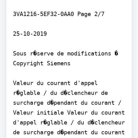
3VA1216-5EF32-0AA0 Page 2/7

25-10-2019

Sous r�serve de modifications � 
Copyright Siemens

Valeur du courant d'appel 
r�glable / du d�clencheur de 
surcharge d�pendant du courant / 
Valeur initiale Valeur du courant 
d'appel r�glable / du d�clencheur 
de surcharge d�pendant du courant 