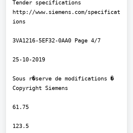
Tender specifications 
http://www.siemens.com/specificat
ions

3VA1216-5EF32-0AA0 Page 4/7

25-10-2019

Sous r�serve de modifications � 
Copyright Siemens

61.75

123.5
