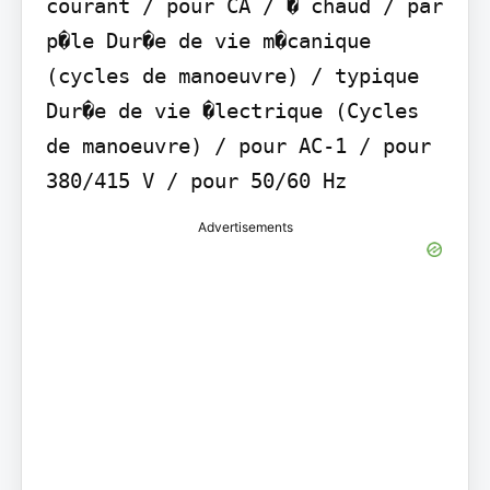
courant / pour CA / � chaud / par 
p�le Dur�e de vie m�canique 
(cycles de manoeuvre) / typique 
Dur�e de vie �lectrique (Cycles 
de manoeuvre) / pour AC-1 / pour 
380/415 V / pour 50/60 Hz
Advertisements