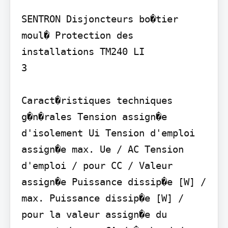
SENTRON Disjoncteurs bo�tier 
moul� Protection des 
installations TM240 LI

3

Caract�ristiques techniques 
g�n�rales Tension assign�e 
d'isolement Ui Tension d'emploi 
assign�e max. Ue / AC Tension 
d'emploi / pour CC / Valeur 
assign�e Puissance dissip�e [W] / 
max. Puissance dissip�e [W] / 
pour la valeur assign�e du 