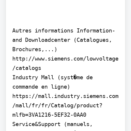
Autres informations Information- 
and Downloadcenter (Catalogues, 
Brochures,...)

http://www.siemens.com/lowvoltage
/catalogs

Industry Mall (syst�me de 
commande en ligne) 
https://mall.industry.siemens.com
/mall/fr/fr/Catalog/product?
mlfb=3VA1216-5EF32-0AA0

Service&Support (manuels, 