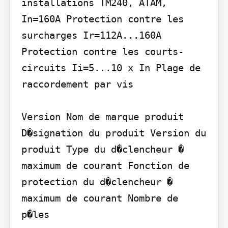
installations TM240, ATAM, 
In=160A Protection contre les 
surcharges Ir=112A...160A 
Protection contre les courts-
circuits Ii=5...10 x In Plage de 
raccordement par vis

Version Nom de marque produit 
D�signation du produit Version du 
produit Type du d�clencheur � 
maximum de courant Fonction de 
protection du d�clencheur � 
maximum de courant Nombre de 
p�les
