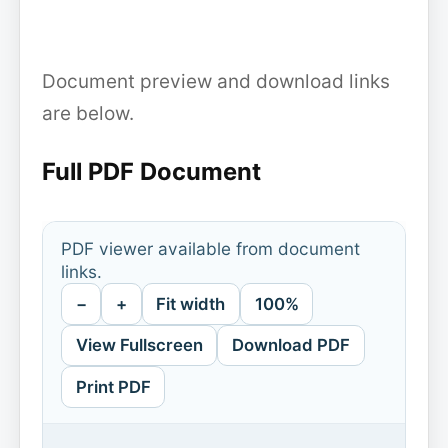
Document preview and download links
are below.
Full PDF Document
PDF viewer available from document
links.
−
+
Fit width
100%
View Fullscreen
Download PDF
Print PDF