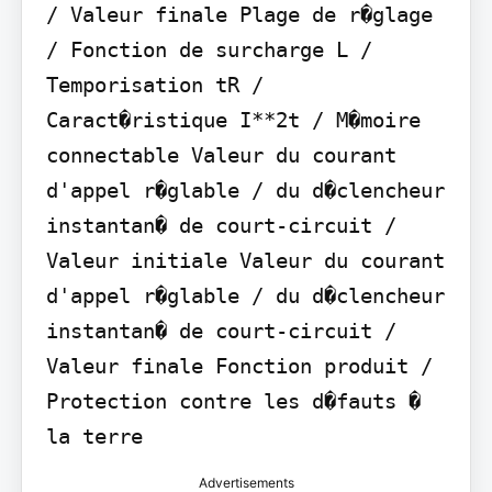
/ Valeur finale Plage de r�glage 
/ Fonction de surcharge L / 
Temporisation tR / 
Caract�ristique I**2t / M�moire 
connectable Valeur du courant 
d'appel r�glable / du d�clencheur 
instantan� de court-circuit / 
Valeur initiale Valeur du courant 
d'appel r�glable / du d�clencheur 
instantan� de court-circuit / 
Valeur finale Fonction produit / 
Protection contre les d�fauts � 
la terre
Advertisements