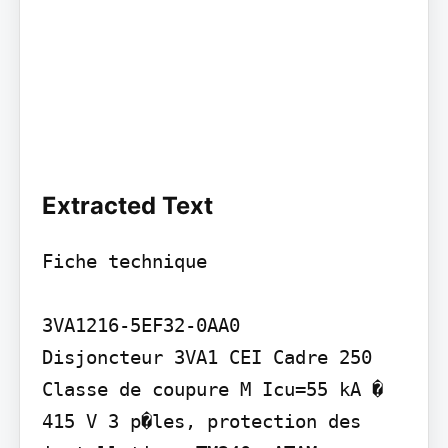
Extracted Text
Fiche technique

3VA1216-5EF32-0AA0

Disjoncteur 3VA1 CEI Cadre 250 
Classe de coupure M Icu=55 kA � 
415 V 3 p�les, protection des 