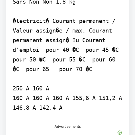
Sans Non Non 1,8 kg

�lectricit� Courant permanent / 
Valeur assign�e / max. Courant 
permanent assign� Iu Courant 
d'emploi  pour 40 �C  pour 45 �C  
pour 50 �C  pour 55 �C  pour 60 
�C  pour 65   pour 70 �C

250 A 160 A

160 A 160 A 160 A 155,6 A 151,2 A 
146,8 A 142,4 A
Advertisements