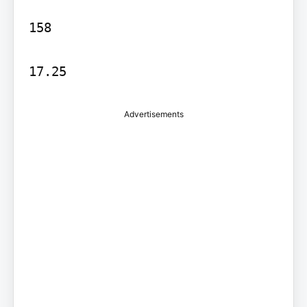
158

17.25
Advertisements