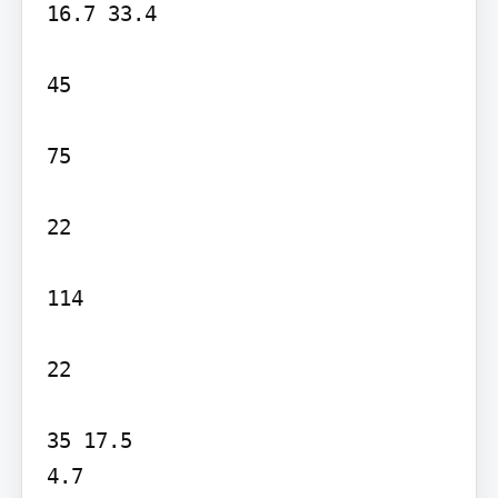
16.7 33.4

45

75

22

114

22

35 17.5

4.7
