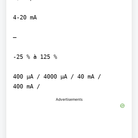
4-20 mA

—

-25 % à 125 %

400 µA / 4000 µA / 40 mA / 
Advertisements