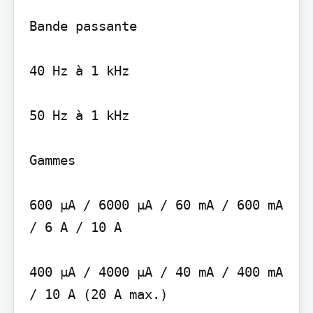
Bande passante

40 Hz à 1 kHz

50 Hz à 1 kHz

Gammes

600 µA / 6000 µA / 60 mA / 600 mA 
/ 6 A / 10 A

400 µA / 4000 µA / 40 mA / 400 mA 
/ 10 A (20 A max.)
