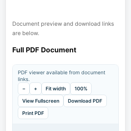
Document preview and download links
are below.
Full PDF Document
PDF viewer available from document
links.
−
+
Fit width
100%
View Fullscreen
Download PDF
Print PDF