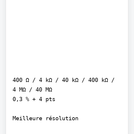
400 Ω / 4 kΩ / 40 kΩ / 400 kΩ / 
4 MΩ / 40 MΩ

0,3 % + 4 pts

Meilleure résolution
