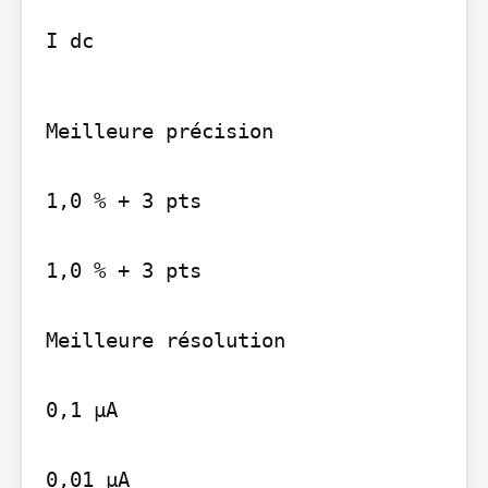
I dc
Meilleure précision

1,0 % + 3 pts

1,0 % + 3 pts

Meilleure résolution

0,1 µA

0,01 µA
