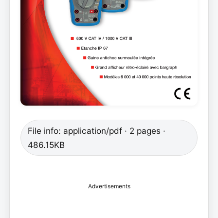
File info: application/pdf · 2 pages ·
486.15KB
Advertisements