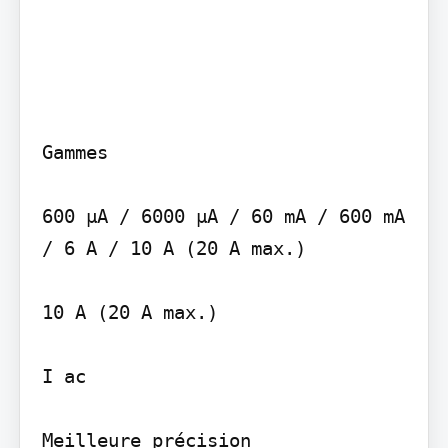
Gammes

600 µA / 6000 µA / 60 mA / 600 mA 
/ 6 A / 10 A (20 A max.)

10 A (20 A max.)

I ac

Meilleure précision
