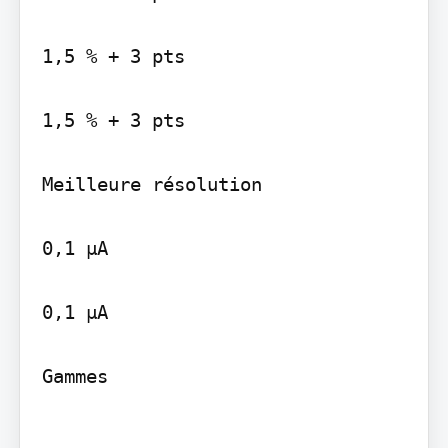
1,5 % + 3 pts

1,5 % + 3 pts

Meilleure résolution

0,1 µA

0,1 µA

Gammes