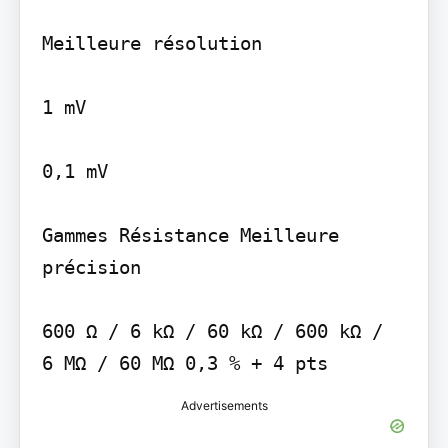
Meilleure résolution

1 mV

0,1 mV

Gammes Résistance Meilleure 
précision

600 Ω / 6 kΩ / 60 kΩ / 600 kΩ / 
6 MΩ / 60 MΩ 0,3 % + 4 pts
Advertisements