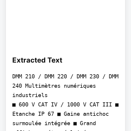
Extracted Text
DMM 210 / DMM 220 / DMM 230 / DMM 
240 Multimètres numériques 
industriels

■ 600 V CAT IV / 1000 V CAT III ■ 
Etanche IP 67 ■ Gaine antichoc 
surmoulée intégrée ■ Grand 