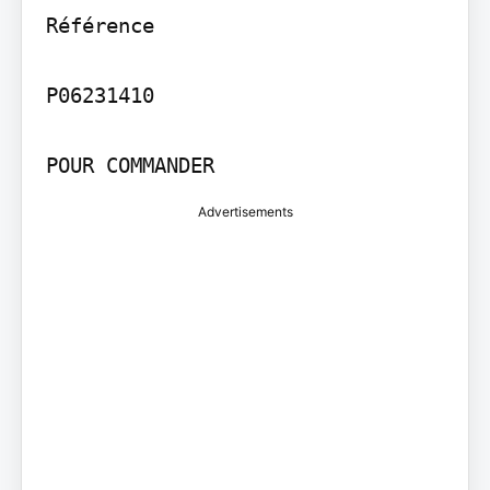
Référence

P06231410

POUR COMMANDER
Advertisements