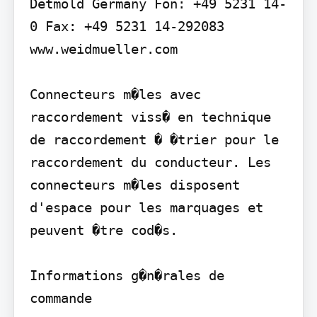
Detmold Germany Fon: +49 5231 14-
0 Fax: +49 5231 14-292083 
www.weidmueller.com

Connecteurs m�les avec 
raccordement viss� en technique 
de raccordement � �trier pour le 
raccordement du conducteur. Les 
connecteurs m�les disposent 
d'espace pour les marquages et 
peuvent �tre cod�s.

Informations g�n�rales de 
commande
