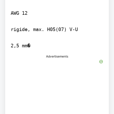
AWG 12

rigide, max. H05(07) V-U

Advertisements