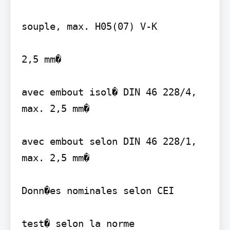
souple, max. H05(07) V-K

2,5 mm�

avec embout isol� DIN 46 228/4, 
max. 2,5 mm�

avec embout selon DIN 46 228/1, 
max. 2,5 mm�

Donn�es nominales selon CEI

test� selon la norme
