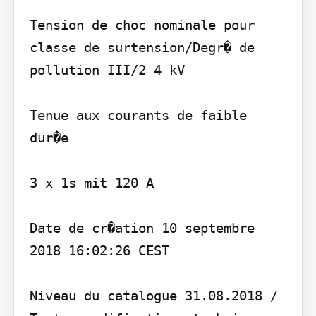
Tension de choc nominale pour 
classe de surtension/Degr� de 
pollution III/2 4 kV

Tenue aux courants de faible 
dur�e

3 x 1s mit 120 A

Date de cr�ation 10 septembre 
2018 16:02:26 CEST

Niveau du catalogue 31.08.2018 / 