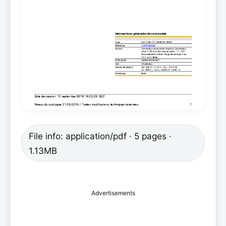
File info: application/pdf · 5 pages ·
1.13MB
Advertisements