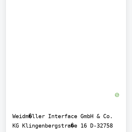
Weidm�ller Interface GmbH & Co. 
KG Klingenbergstra�e 16 D-32758 