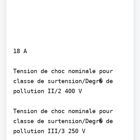
18 A

Tension de choc nominale pour 
classe de surtension/Degr� de 
pollution II/2 400 V

Tension de choc nominale pour 
classe de surtension/Degr� de 
pollution III/3 250 V
