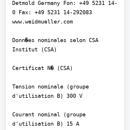
Detmold Germany Fon: +49 5231 14-
0 Fax: +49 5231 14-292083 
www.weidmueller.com

Donn�es nominales selon CSA

Institut (CSA)

Certificat N� (CSA)

Tension nominale (groupe 
d'utilisation B) 300 V

Courant nominal (groupe 
d'utilisation B) 15 A
