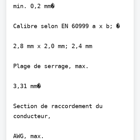
min. 0,2 mm�

Calibre selon EN 60999 a x b; �

2,8 mm x 2,0 mm; 2,4 mm

Plage de serrage, max.

3,31 mm�

Section de raccordement du 
conducteur,

AWG, max.
