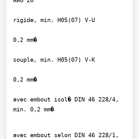
AWG 26

rigide, min. H05(07) V-U

0,2 mm�

souple, min. H05(07) V-K

0,2 mm�

avec embout isol� DIN 46 228/4, 
min. 0,2 mm�
avec embout selon DIN 46 228/1, 