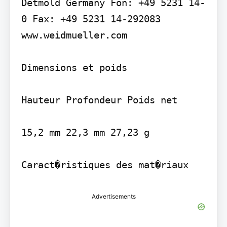
Detmold Germany Fon: +49 5231 14-
0 Fax: +49 5231 14-292083 
www.weidmueller.com

Dimensions et poids

Hauteur Profondeur Poids net

15,2 mm 22,3 mm 27,23 g

Advertisements