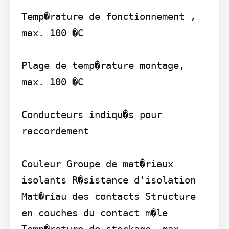
Temp�rature de fonctionnement , 
max. 100 �C

Plage de temp�rature montage, 
max. 100 �C

Conducteurs indiqu�s pour 
raccordement

Couleur Groupe de mat�riaux 
isolants R�sistance d'isolation 
Mat�riau des contacts Structure 
en couches du contact m�le 