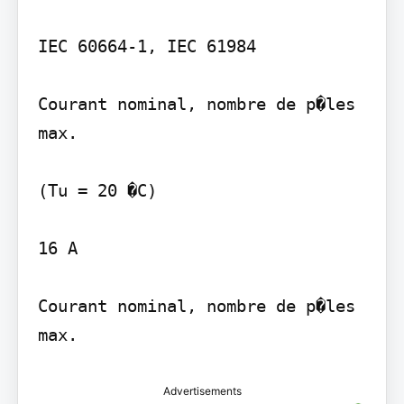
IEC 60664-1, IEC 61984

Courant nominal, nombre de p�les 
max.

(Tu = 20 �C)

16 A

Courant nominal, nombre de p�les 
max.
Advertisements