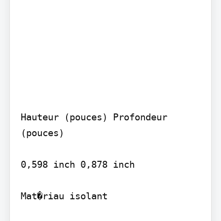
Hauteur (pouces) Profondeur 
(pouces)

0,598 inch 0,878 inch

Mat�riau isolant
