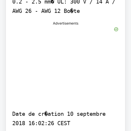
0.2 - 2.5 mm� UL: 300 V / 14 A / 
AWG 26 - AWG 12 Bo�te
Advertisements
Date de cr�ation 10 septembre 
2018 16:02:26 CEST
