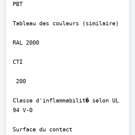
PBT

Tableau des couleurs (similaire)

RAL 2000

CTI

 200

Classe d'inflammabilit� selon UL 
94 V-0

Surface du contact
