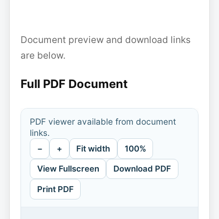
Document preview and download links
are below.
Full PDF Document
PDF viewer available from document
links.
−
+
Fit width
100%
View Fullscreen
Download PDF
Print PDF