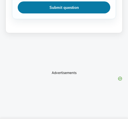
Submit question
Advertisements