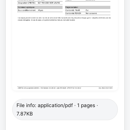
File info: application/pdf · 1 pages ·
7.87KB