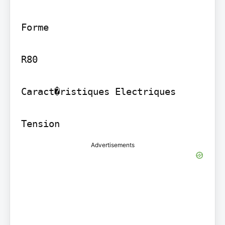
Forme

R80

Caract�ristiques Electriques

Tension
Advertisements