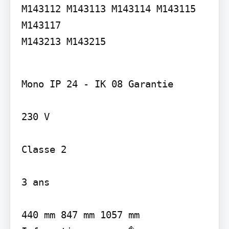
M143112 M143113 M143114 M143115 
M143117

M143213 M143215
Mono IP 24 - IK 08 Garantie

230 V

Classe 2

3 ans

440 mm 847 mm 1057 mm
