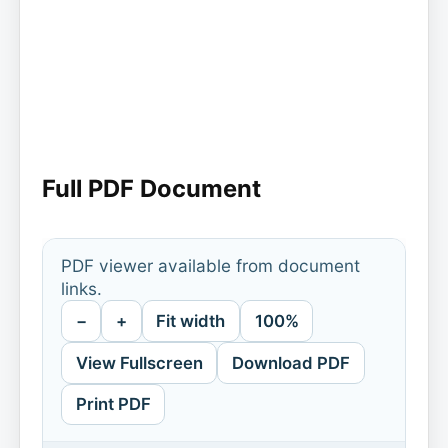
Full PDF Document
PDF viewer available from document
links.
−
+
Fit width
100%
View Fullscreen
Download PDF
Print PDF