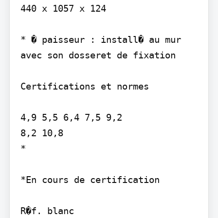
440 x 1057 x 124

* � paisseur : install� au mur 
avec son dosseret de fixation

Certifications et normes

4,9 5,5 6,4 7,5 9,2

8,2 10,8

*

*En cours de certification

R�f. blanc
