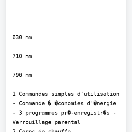
630 mm

710 mm

790 mm

1 Commandes simples d'utilisation

- Commande � �conomies d'�nergie 
- 3 programmes pr�-enregistr�s - 
Verrouillage parental

2 Corps de chauffe
