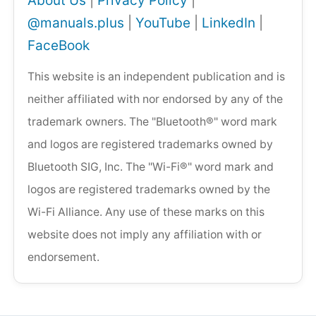
About Us
|
Privacy Policy
|
@manuals.plus
|
YouTube
|
LinkedIn
|
FaceBook
This website is an independent publication and is
neither affiliated with nor endorsed by any of the
trademark owners. The "Bluetooth®" word mark
and logos are registered trademarks owned by
Bluetooth SIG, Inc. The "Wi-Fi®" word mark and
logos are registered trademarks owned by the
Wi-Fi Alliance. Any use of these marks on this
website does not imply any affiliation with or
endorsement.