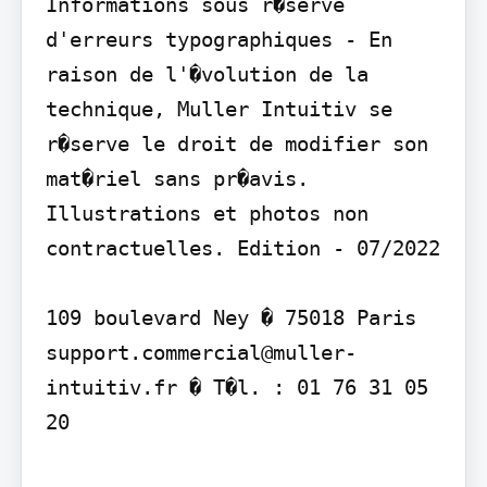
Informations sous r�serve 
d'erreurs typographiques - En 
raison de l'�volution de la 
technique, Muller Intuitiv se 
r�serve le droit de modifier son 
mat�riel sans pr�avis. 
Illustrations et photos non 
contractuelles. Edition - 07/2022

109 boulevard Ney � 75018 Paris 
support.commercial@muller-
intuitiv.fr � T�l. : 01 76 31 05 
20
