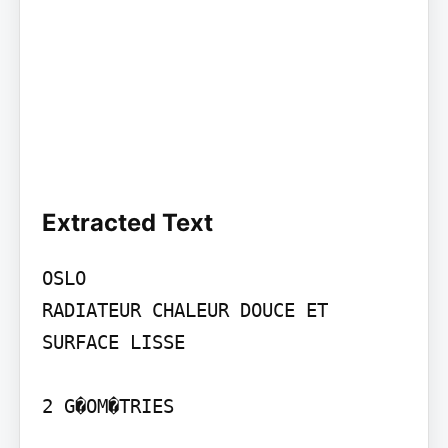
Extracted Text
OSLO

RADIATEUR CHALEUR DOUCE ET 
SURFACE LISSE

2 G�OM�TRIES
