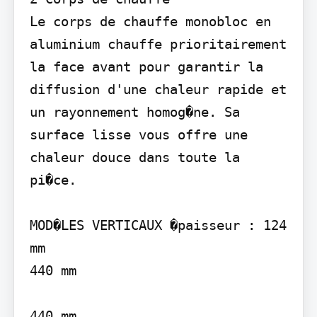
Le corps de chauffe monobloc en 
aluminium chauffe prioritairement 
la face avant pour garantir la 
diffusion d'une chaleur rapide et 
un rayonnement homog�ne. Sa 
surface lisse vous offre une 
chaleur douce dans toute la 
pi�ce.

MOD�LES VERTICAUX �paisseur : 124 
mm

440 mm

440 mm
