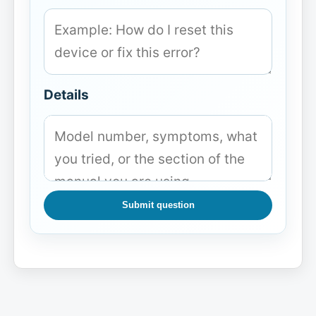
Details
Submit question