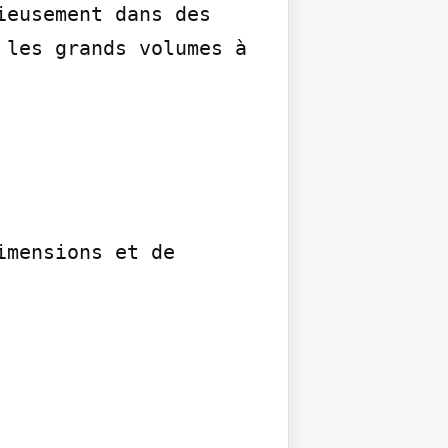
eusement dans des 
les grands volumes à 
mensions et de 