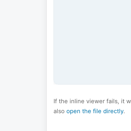
If the inline viewer fails, i
also
open the file directly
.