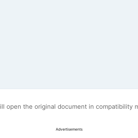
t will open the original document in compatibilit
Advertisements