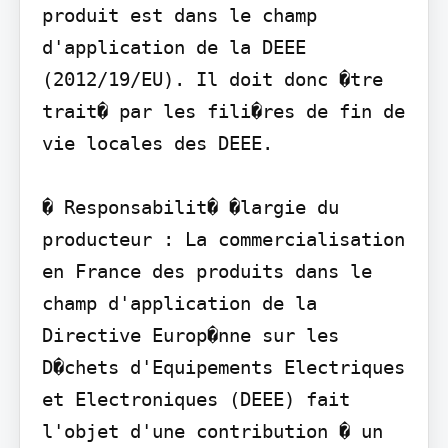
produit est dans le champ 
d'application de la DEEE 
(2012/19/EU). Il doit donc �tre 
trait� par les fili�res de fin de 
vie locales des DEEE.

� Responsabilit� �largie du 
producteur : La commercialisation 
en France des produits dans le 
champ d'application de la 
Directive Europ�nne sur les 
D�chets d'Equipements Electriques 
et Electroniques (DEEE) fait 
l'objet d'une contribution � un 