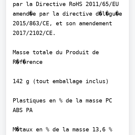
par la Directive RoHS 2011/65/EU 
amend�e par la directive d�l�gu�e 
2015/863/CE, et son amendement 
2017/2102/CE.

Masse totale du Produit de 
R�f�rence

142 g (tout emballage inclus)

Plastiques en % de la masse PC 
ABS PA

M�taux en % de la masse 13,6 % 