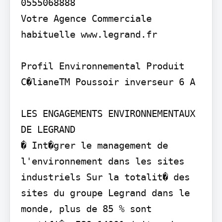
0555068888

Votre Agence Commerciale 
habituelle www.legrand.fr

Profil Environnemental Produit

C�lianeTM Poussoir inverseur 6 A

LES ENGAGEMENTS ENVIRONNEMENTAUX 
DE LEGRAND

� Int�grer le management de 
l'environnement dans les sites 
industriels Sur la totalit� des 
sites du groupe Legrand dans le 
monde, plus de 85 % sont 