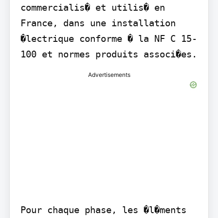
commercialis� et utilis� en 
France, dans une installation 
�lectrique conforme � la NF C 15-
100 et normes produits associ�es.
Advertisements
Pour chaque phase, les �l�ments 