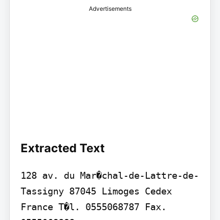
Advertisements
Extracted Text
128 av. du Mar�chal-de-Lattre-de-
Tassigny 87045 Limoges Cedex 
France T�l. 0555068787 Fax. 