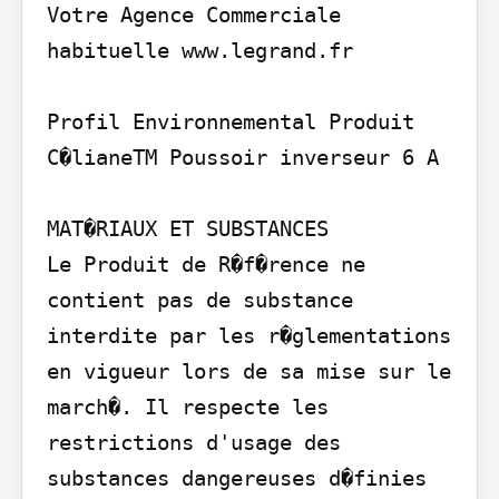
Votre Agence Commerciale 
habituelle www.legrand.fr

Profil Environnemental Produit

C�lianeTM Poussoir inverseur 6 A

MAT�RIAUX ET SUBSTANCES

Le Produit de R�f�rence ne 
contient pas de substance 
interdite par les r�glementations 
en vigueur lors de sa mise sur le 
march�. Il respecte les 
restrictions d'usage des 
substances dangereuses d�finies 