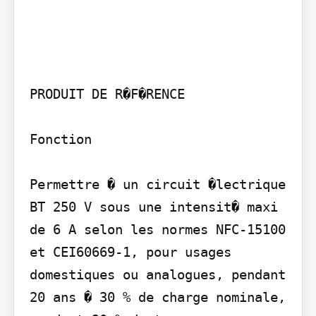
PRODUIT DE R�F�RENCE

Fonction

Permettre � un circuit �lectrique 
BT 250 V sous une intensit� maxi 
de 6 A selon les normes NFC-15100 
et CEI60669-1, pour usages 
domestiques ou analogues, pendant 
20 ans � 30 % de charge nominale, 