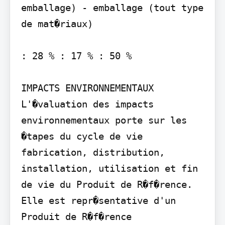
emballage) - emballage (tout type 
de mat�riaux)

: 28 % : 17 % : 50 %

IMPACTS ENVIRONNEMENTAUX

L'�valuation des impacts 
environnementaux porte sur les 
�tapes du cycle de vie 
fabrication, distribution, 
installation, utilisation et fin 
de vie du Produit de R�f�rence. 
Elle est repr�sentative d'un 
Produit de R�f�rence 