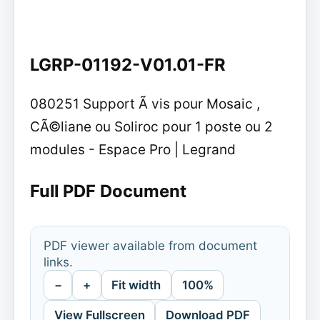
LGRP-01192-V01.01-FR
080251 Support Ã vis pour Mosaic ,
CÃ©liane ou Soliroc pour 1 poste ou 2
modules - Espace Pro | Legrand
Full PDF Document
PDF viewer available from document
links.
−
+
Fit width
100%
View Fullscreen
Download PDF