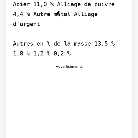
Acier 11,0 % Alliage de cuivre

4,4 % Autre m�tal Alliage 
d'argent

Autres en % de la masse 13,5 %

Advertisements