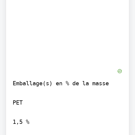
Emballage(s) en % de la masse

PET

1,5 %
