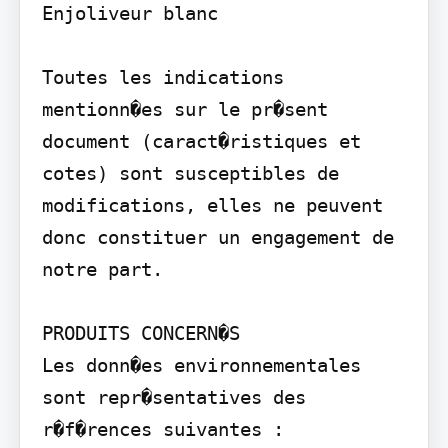
Enjoliveur blanc

Toutes les indications 
mentionn�es sur le pr�sent 
document (caract�ristiques et 
cotes) sont susceptibles de 
modifications, elles ne peuvent 
donc constituer un engagement de 
notre part.

PRODUITS CONCERN�S

Les donn�es environnementales 
sont repr�sentatives des 
r�f�rences suivantes :
