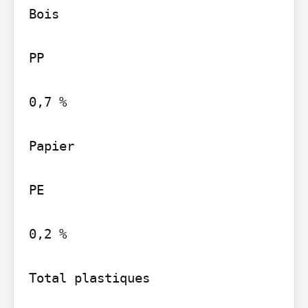
Bois

PP

0,7 %

Papier

PE

0,2 %

Total plastiques
