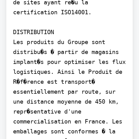
de sites ayant re�u la 
certification ISO14001.

DISTRIBUTION

Les produits du Groupe sont 
distribu�s � partir de magasins 
implant�s pour optimiser les flux 
logistiques. Ainsi le Produit de 
R�f�rence est transport� 
essentiellement par route, sur 
une distance moyenne de 450 km, 
repr�sentative d'une 
commercialisation en France. Les 
emballages sont conformes � la 