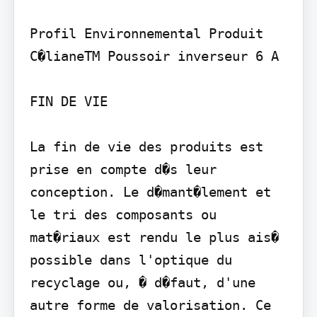
Profil Environnemental Produit

C�lianeTM Poussoir inverseur 6 A

FIN DE VIE

La fin de vie des produits est 
prise en compte d�s leur 
conception. Le d�mant�lement et 
le tri des composants ou 
mat�riaux est rendu le plus ais� 
possible dans l'optique du 
recyclage ou, � d�faut, d'une 
autre forme de valorisation. Ce 