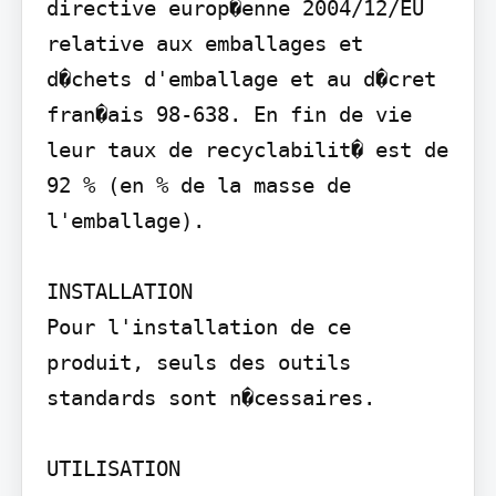
directive europ�enne 2004/12/EU 
relative aux emballages et 
d�chets d'emballage et au d�cret 
fran�ais 98-638. En fin de vie 
leur taux de recyclabilit� est de 
92 % (en % de la masse de 
l'emballage).

INSTALLATION

Pour l'installation de ce 
produit, seuls des outils 
standards sont n�cessaires.

UTILISATION
