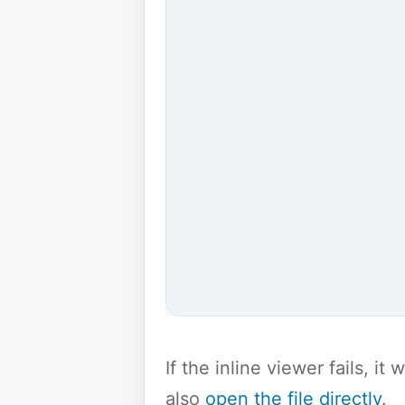
If the inline viewer fails, i
also
open the file directly
.