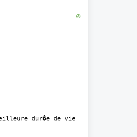
illeure dur�e de vie 