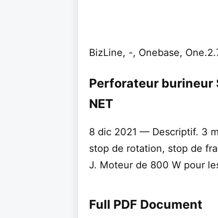
BizLine, -, Onebase, One.2.
Perforateur burineur 
NET
8 dic 2021 — Descriptif. 3 m
stop de rotation, stop de fr
J. Moteur de 800 W pour les 
Full PDF Document