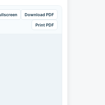
ullscreen
Download PDF
Print PDF