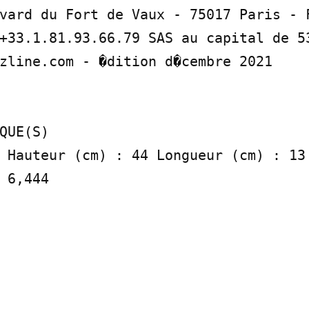
vard du Fort de Vaux - 75017 Paris - F
+33.1.81.93.66.79 SAS au capital de 53
zline.com - �dition d�cembre 2021

QUE(S)

 Hauteur (cm) : 44 Longueur (cm) : 13 
 6,444
