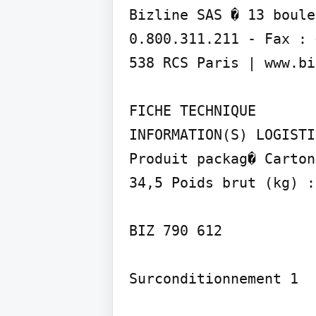
Bizline SAS � 13 boule
0.800.311.211 - Fax : 
538 RCS Paris | www.bi
FICHE TECHNIQUE

INFORMATION(S) LOGISTI
Produit packag� Carton
34,5 Poids brut (kg) :
BIZ 790 612

Surconditionnement 1
