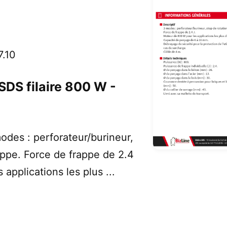
7.10
SDS filaire 800 W -
odes : perforateur/burineur,
appe. Force de frappe de 2.4
applications les plus ...