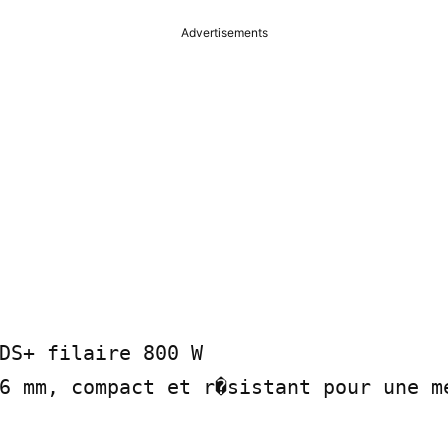
Advertisements
DS+ filaire 800 W

6 mm, compact et r�sistant pour une me