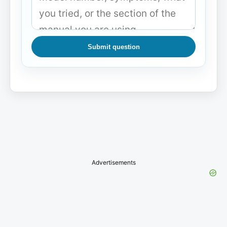
Submit question
Advertisements