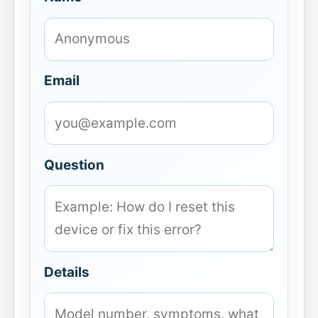
Email
Question
Details