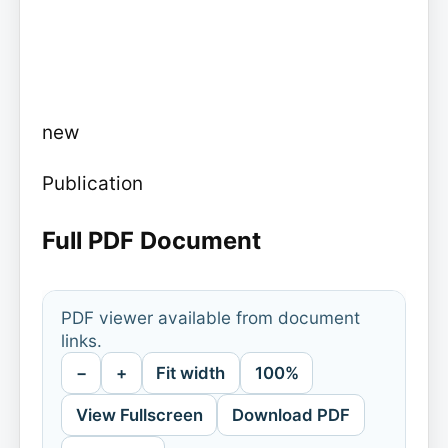
new
Publication
Full PDF Document
PDF viewer available from document
links.
−
+
Fit width
100%
View Fullscreen
Download PDF