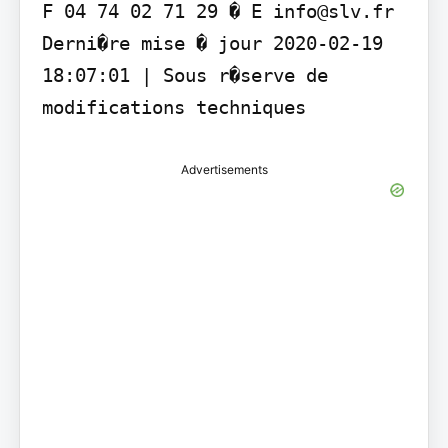
F 04 74 02 71 29 � E info@slv.fr 
Derni�re mise � jour 2020-02-19 
18:07:01 | Sous r�serve de 
modifications techniques
Advertisements