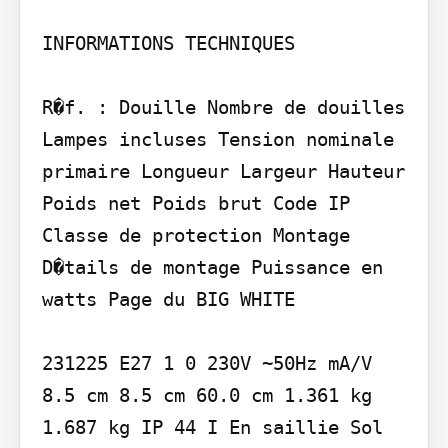
INFORMATIONS TECHNIQUES

R�f. : Douille Nombre de douilles 
Lampes incluses Tension nominale 
primaire Longueur Largeur Hauteur 
Poids net Poids brut Code IP 
Classe de protection Montage 
D�tails de montage Puissance en 
watts Page du BIG WHITE

231225 E27 1 0 230V ~50Hz mA/V 
8.5 cm 8.5 cm 60.0 cm 1.361 kg 
1.687 kg IP 44 I En saillie Sol 