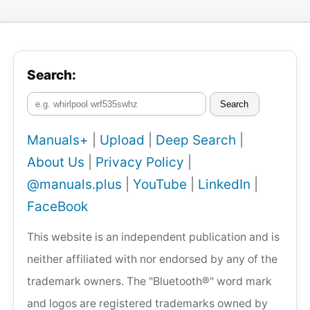
Search:
Search
Manuals+
|
Upload
|
Deep Search
|
About Us
|
Privacy Policy
|
@manuals.plus
|
YouTube
|
LinkedIn
|
FaceBook
This website is an independent publication and is
neither affiliated with nor endorsed by any of the
trademark owners. The "Bluetooth®" word mark
and logos are registered trademarks owned by