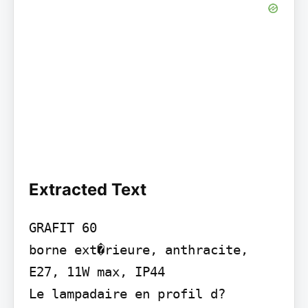
Extracted Text
GRAFIT 60

borne ext�rieure, anthracite, 
E27, 11W max, IP44

Le lampadaire en profil d?