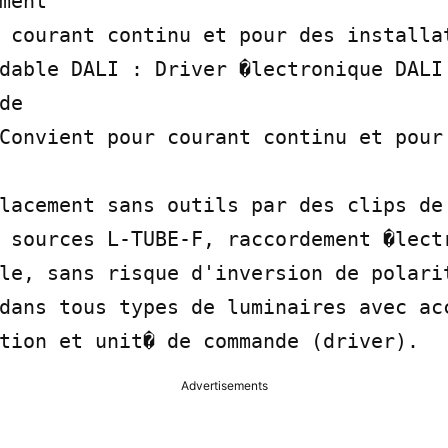
ment

 courant continu et pour des installat
dable DALI : Driver �lectronique DALI 
e

Convient pour courant continu et pour 
lacement sans outils par des clips de 
 sources L-TUBE-F, raccordement �lectr
le, sans risque d'inversion de polarit
dans tous types de luminaires avec acc
tion et unit� de commande (driver).
Advertisements