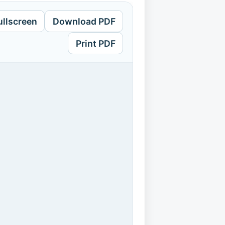
ullscreen
Download PDF
Print PDF