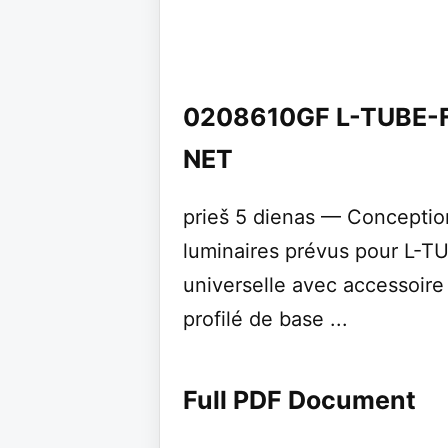
0208610GF L-TUBE-
NET
prieš 5 dienas — Conceptio
luminaires prévus pour L-TU
universelle avec accessoir
profilé de base ...
Full PDF Document