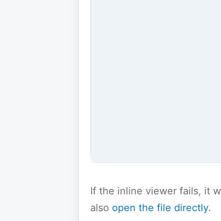
If the inline viewer fails, i
also
open the file directly
.