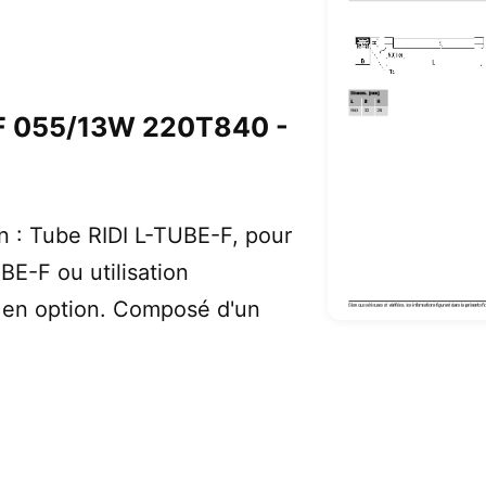
F 055/13W 220T840 -
n : Tube RIDI L-TUBE-F, pour
BE-F ou utilisation
e en option. Composé d'un