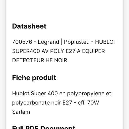
Datasheet
700576 - Legrand | Pbplus.eu - HUBLOT
SUPER400 AV POLY E27 A EQUIPER
DETECTEUR HF NOIR
Fiche produit
Hublot Super 400 en polypropylene et
polycarbonate noir E27 - cfli 70W
Sarlam
Full PDF Document