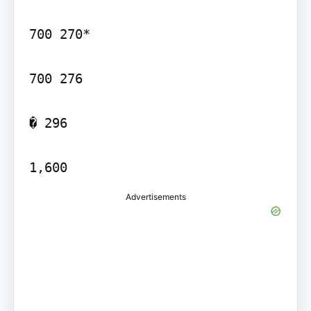
700 270*

700 276

� 296

1,600
Advertisements