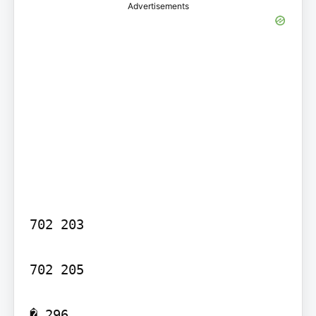
Advertisements
702 203

702 205

� 296
