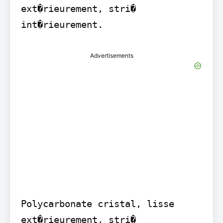
ext�rieurement, stri� 
int�rieurement.
Advertisements
Polycarbonate cristal, lisse 
ext�rieurement, stri� 