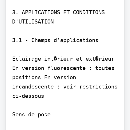
3. APPLICATIONS ET CONDITIONS 
D'UTILISATION

3.1 - Champs d'applications

Eclairage int�rieur et ext�rieur

En version fluorescente : toutes 
positions En version 
incandescente : voir restrictions 
ci-dessous

Sens de pose
