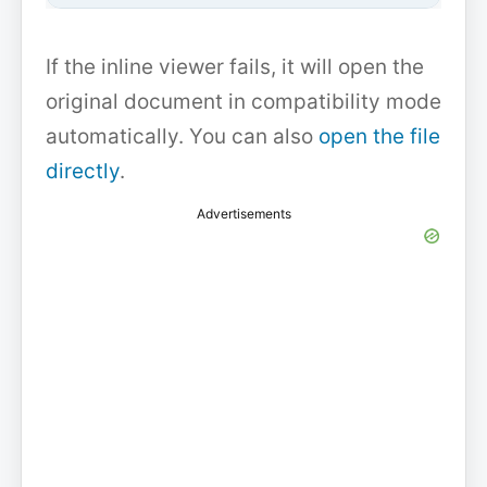
If the inline viewer fails, it will open the
original document in compatibility mode
automatically. You can also
open the file
directly
.
Advertisements