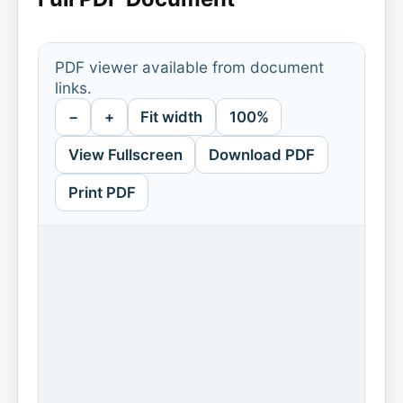
PDF viewer available from document
links.
−
+
Fit width
100%
View Fullscreen
Download PDF
Print PDF