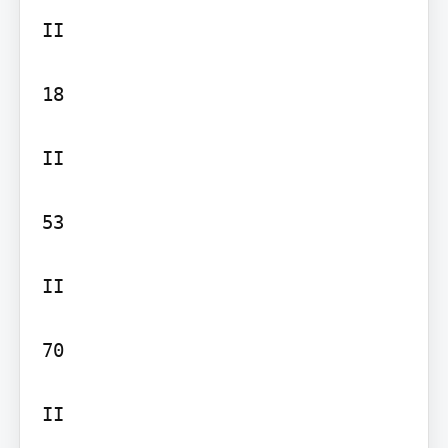
II

18

II

53

II

70

II