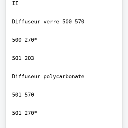
II

Diffuseur verre 500 570

500 270*

501 203

Diffuseur polycarbonate

501 570

501 270*
