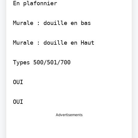
En plafonnier

Murale : douille en bas

Murale : douille en Haut

Types 500/501/700

OUI

OUI
Advertisements