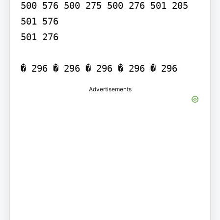
500 576 500 275 500 276 501 205

501 576

501 276

� 296 � 296 � 296 � 296 � 296
Advertisements