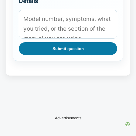
Details
Submit question
Advertisements