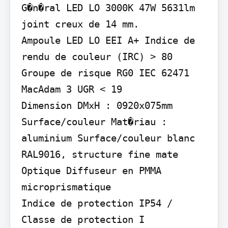
G�n�ral LED LO 3000K 47W 5631lm 
joint creux de 14 mm.

Ampoule LED LO EEI A+ Indice de 
rendu de couleur (IRC) > 80 
Groupe de risque RG0 IEC 62471 
MacAdam 3 UGR < 19

Dimension DMxH : 0920x075mm

Surface/couleur Mat�riau : 
aluminium Surface/couleur blanc 
RAL9016, structure fine mate

Optique Diffuseur en PMMA 
microprismatique

Indice de protection IP54 / 
Classe de protection I
