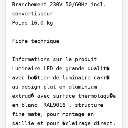
Branchement 230V 50/60Hz incl. 
convertisseur

Poids 16,0 kg

Fiche technique

Informations sur le produit 
Luminaire LED de grande qualit� 
avec bo�tier de luminaire carr� 
au design plat en aluminium 
extrud� avec surface thermolaqu�e 
en blanc 'RAL9016', structure 
fine mate, pour montage en 
saillie et pour �clairage direct. 