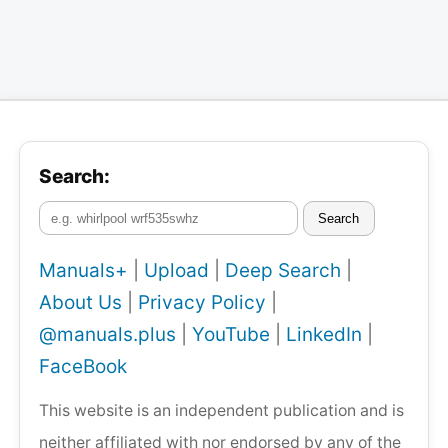
Search:
Search
Manuals+
|
Upload
|
Deep Search
|
About Us
|
Privacy Policy
|
@manuals.plus
|
YouTube
|
LinkedIn
|
FaceBook
This website is an independent publication and is
neither affiliated with nor endorsed by any of the