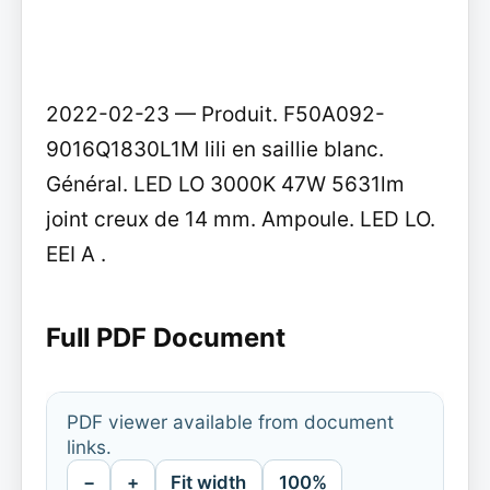
2022-02-23 — Produit. F50A092-
9016Q1830L1M lili en saillie blanc.
Général. LED LO 3000K 47W 5631lm
joint creux de 14 mm. Ampoule. LED LO.
EEI A .
Full PDF Document
PDF viewer available from document
links.
−
+
Fit width
100%