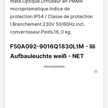
mate.Optique.Diffuseur en PMMA
microprismatique.Indice de
protection.IP54 / Classe de protection
I.Branchement.230V 50/60Hz.incl.
convertisseur.Poids.16, 0 kg.
F50A092-9016Q1830L1M - lili
Aufbauleuchte weiß - NET
Advertisements