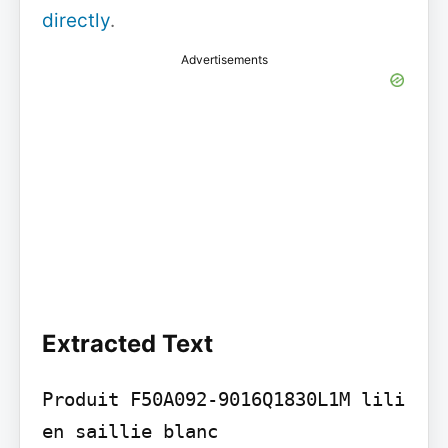
directly
.
Advertisements
Extracted Text
Produit F50A092-9016Q1830L1M lili 
en saillie blanc
