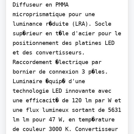
Diffuseur en PMMA 
microprismatique pour une 
luminance r�duite (LRA). Socle 
sup�rieur en t�le d'acier pour le 
positionnement des platines LED 
et des convertisseurs. 
Raccordement �lectrique par 
bornier de connexion 3 p�les. 
Luminaire �quip� d'une 
technologie LED innovante avec 
une efficacit� de 120 lm par W et 
une flux lumineux sortant de 5631 
lm lm pour 47 W, en temp�rature 
de couleur 3000 K. Convertisseur 