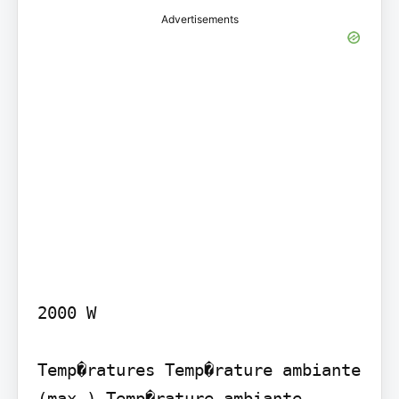
Advertisements
2000 W

Temp�ratures Temp�rature ambiante 
(max.) Temp�rature ambiante 