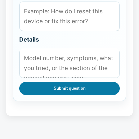
Details
Submit question