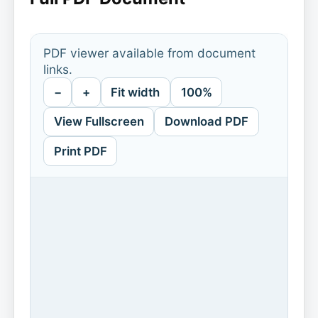
PDF viewer available from document
links.
−
+
Fit width
100%
View Fullscreen
Download PDF
Print PDF