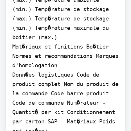
(min.) Temp�rature de stockage 
(max.) Temp�rature de stockage 
(min.) Temp�rature maximale du 
boitier (max.)

Mat�riaux et finitions Bo�tier

Normes et recommandations Marques 
d'homologation

Donn�es logistiques Code de 
produit complet Nom du produit de 
la commande Code barre produit 
Code de commande Num�rateur - 
Quantit� par kit Conditionnement 
par carton SAP - Mat�riaux Poids 
net (pi�ce)
