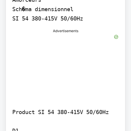
Sch�ma dimensionnel

Advertisements
Product SI 54 380-415V 50/60Hz

D1
