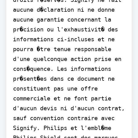
aucune d�claration ni ne donne 
aucune garantie concernant la 
pr�cision ou l'exhaustivit� des 
informations ci-incluses et ne 
pourra �tre tenue responsable 
d'une quelconque action prise en 
cons�quence. Les informations 
pr�sent�es dans ce document ne 
constituent pas une offre 
commerciale et ne font partie 
d'aucun devis ni d'aucun contrat, 
sauf convention contraire avec 
Signify. Philips et l'embl�me 
Philips Shield sont des marques 