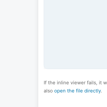
If the inline viewer fails, i
also
open the file directly
.