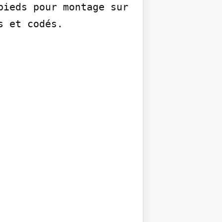
ieds pour montage sur 
 et codés. 