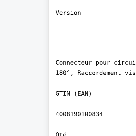
Connecteur pour circui
180°, Raccordement vis
GTIN (EAN)

4008190100834

Qté.
