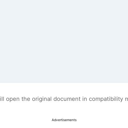
t will open the original document in compatibilit
Advertisements