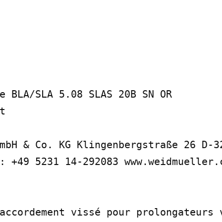
e BLA/SLA 5.08 SLAS 20B SN OR



mbH & Co. KG Klingenbergstraße 26 D-32
: +49 5231 14-292083 www.weidmueller.c
accordement vissé pour prolongateurs v