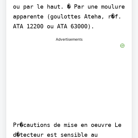
ou par le haut. � Par une moulure 
apparente (goulottes Ateha, r�f. 
ATA 12200 ou ATA 63000).
Advertisements
Pr�cautions de mise en oeuvre Le 
d�tecteur est sensible au 