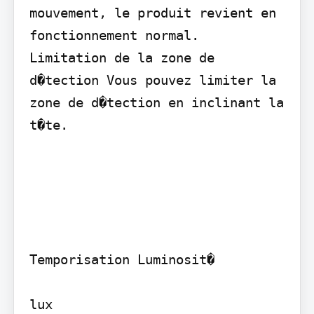
mouvement, le produit revient en 
fonctionnement normal.

Limitation de la zone de 
d�tection Vous pouvez limiter la 
zone de d�tection en inclinant la 
t�te.

Temporisation Luminosit�

lux
