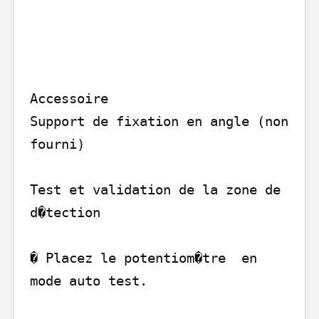
Accessoire

Support de fixation en angle (non 
fourni)

Test et validation de la zone de 
d�tection

� Placez le potentiom�tre  en 
mode auto test.