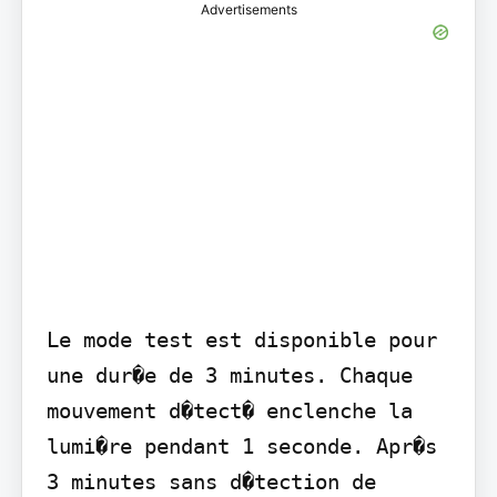
Advertisements
Le mode test est disponible pour 
une dur�e de 3 minutes. Chaque 
mouvement d�tect� enclenche la 
lumi�re pendant 1 seconde. Apr�s 
3 minutes sans d�tection de 