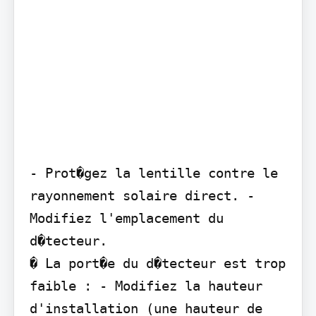
- Prot�gez la lentille contre le 
rayonnement solaire direct. - 
Modifiez l'emplacement du 
d�tecteur.

� La port�e du d�tecteur est trop 
faible : - Modifiez la hauteur 
d'installation (une hauteur de 