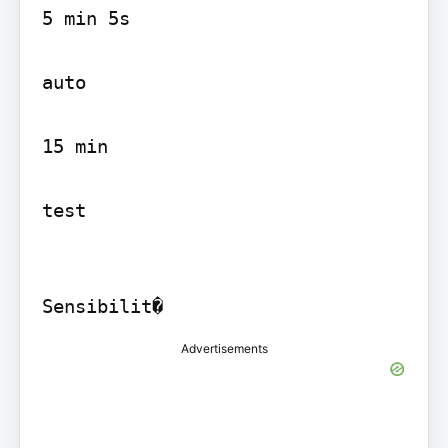
5 min 5s

auto

15 min

test

Advertisements