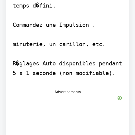
temps d�fini.

Commandez une Impulsion .

minuterie, un carillon, etc.

R�glages Auto disponibles pendant 
Advertisements