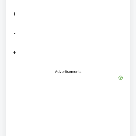
+

-

Advertisements