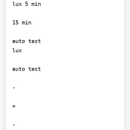
lux 5 min

15 min

auto test

lux

auto test

-

+

-
