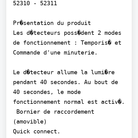
52310 - 52311

Pr�sentation du produit

Les d�tecteurs poss�dent 2 modes 
de fonctionnement : Temporis� et 
Commande d'une minuterie.

Le d�tecteur allume la lumi�re 
pendant 40 secondes. Au bout de 
40 secondes, le mode 
fonctionnement normal est activ�.

 Bornier de raccordement 
(amovible)

Quick connect.
