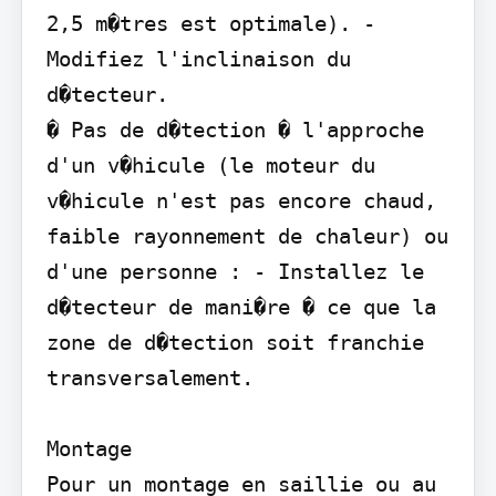
2,5 m�tres est optimale). - 
Modifiez l'inclinaison du 
d�tecteur.

� Pas de d�tection � l'approche 
d'un v�hicule (le moteur du 
v�hicule n'est pas encore chaud, 
faible rayonnement de chaleur) ou 
d'une personne : - Installez le 
d�tecteur de mani�re � ce que la 
zone de d�tection soit franchie 
transversalement.

Montage

Pour un montage en saillie ou au 