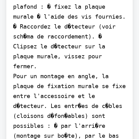
plafond : � fixez la plaque 
murale � l'aide des vis fournies. 
� Raccordez le d�tecteur (voir 
sch�ma de raccordement). � 
Clipsez le d�tecteur sur la 
plaque murale, vissez pour 
fermer.

Pour un montage en angle, la 
plaque de fixation murale se fixe 
entre l'accessoire et le 
d�tecteur. Les entr�es de c�bles 
(cloisons d�fon�ables) sont 
possibles : � par l'arri�re 
(montage sur bo�te), par le bas 