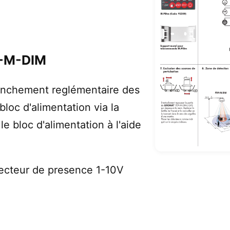
9-M-DIM
anchement reglémentaire des
bloc d'alimentation via la
 le bloc d'alimentation à l'aide
cteur de presence 1-10V