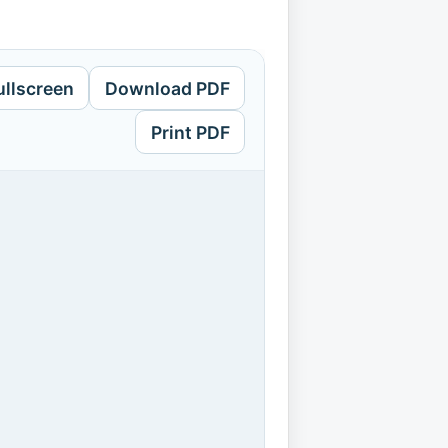
ullscreen
Download PDF
Print PDF