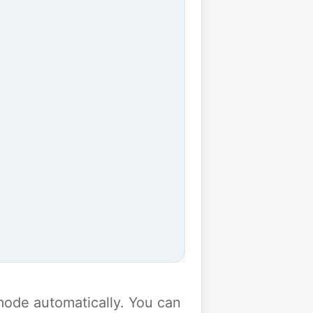
y mode automatically. You can