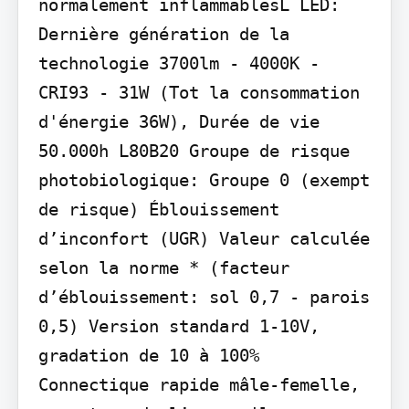
normalement inflammablesL LED: 
Dernière génération de la 
technologie 3700lm - 4000K - 
CRI93 - 31W (Tot la consommation 
d'énergie 36W), Durée de vie 
50.000h L80B20 Groupe de risque 
photobiologique: Groupe 0 (exempt 
de risque) Éblouissement 
d’inconfort (UGR) Valeur calculée 
selon la norme * (facteur 
d’éblouissement: sol 0,7 - parois 
0,5) Version standard 1-10V, 
gradation de 10 à 100% 
Connectique rapide mâle-femelle, 