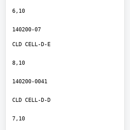
6,10

CLD CELL-D-E

8,10

140200-0041

CLD CELL-D-D

7,10
