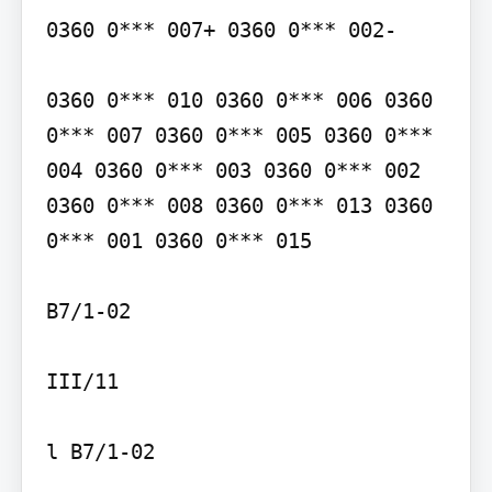
0360 0*** 007+ 0360 0*** 002-

0360 0*** 010 0360 0*** 006 0360 
0*** 007 0360 0*** 005 0360 0*** 
004 0360 0*** 003 0360 0*** 002 
0360 0*** 008 0360 0*** 013 0360 
0*** 001 0360 0*** 015

B7/1-02

III/11

l B7/1-02
