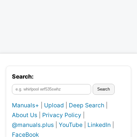
Search:
Search
Manuals+
|
Upload
|
Deep Search
|
About Us
|
Privacy Policy
|
@manuals.plus
|
YouTube
|
LinkedIn
|
FaceBook