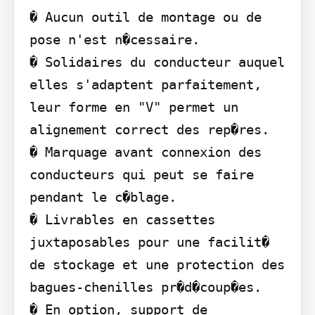
� Aucun outil de montage ou de 
pose n'est n�cessaire.

� Solidaires du conducteur auquel 
elles s'adaptent parfaitement, 
leur forme en "V" permet un 
alignement correct des rep�res.

� Marquage avant connexion des 
conducteurs qui peut se faire 
pendant le c�blage.

� Livrables en cassettes 
juxtaposables pour une facilit� 
de stockage et une protection des 
bagues-chenilles pr�d�coup�es.

� En option, support de 