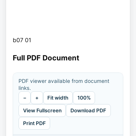
b07 01
Full PDF Document
PDF viewer available from document
links.
−
+
Fit width
100%
View Fullscreen
Download PDF
Print PDF