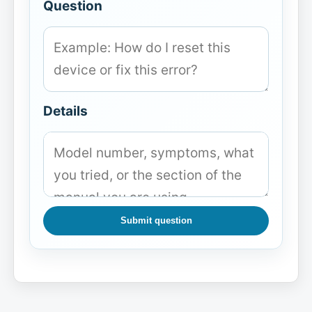
Question
Details
Submit question