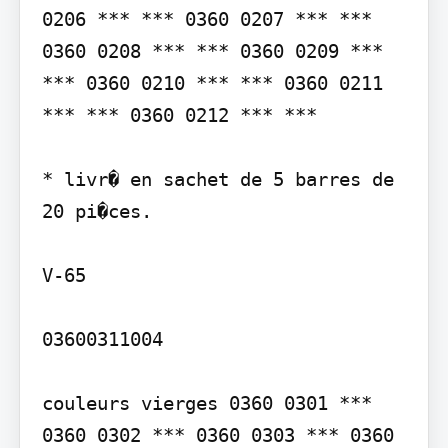
0206 *** *** 0360 0207 *** *** 
0360 0208 *** *** 0360 0209 *** 
*** 0360 0210 *** *** 0360 0211 
*** *** 0360 0212 *** ***

* livr� en sachet de 5 barres de 
20 pi�ces.

V-65

03600311004

couleurs vierges 0360 0301 *** 
0360 0302 *** 0360 0303 *** 0360 