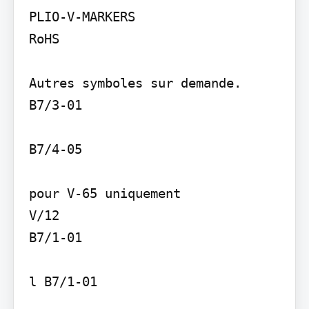
PLIO-V-MARKERS

RoHS

Autres symboles sur demande. 
B7/3-01

B7/4-05

pour V-65 uniquement

V/12

B7/1-01

l B7/1-01
