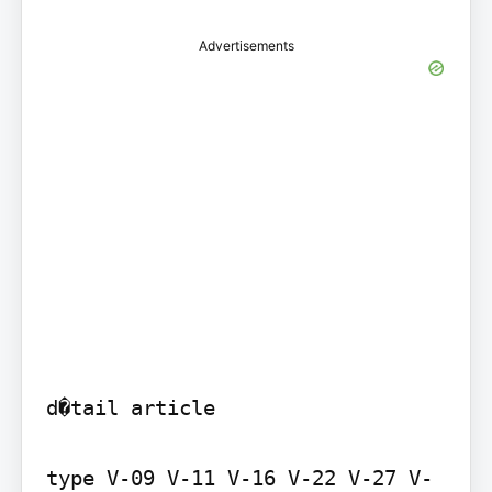
Advertisements
d�tail article

type V-09 V-11 V-16 V-22 V-27 V-