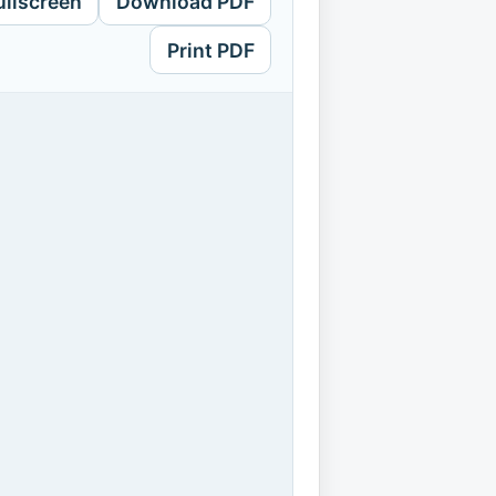
ullscreen
Download PDF
Print PDF