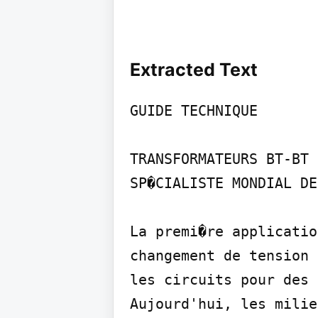
Extracted Text
GUIDE TECHNIQUE

TRANSFORMATEURS BT-BT

SP�CIALISTE MONDIAL DE
La premi�re applicatio
changement de tension 
les circuits pour des 
Aujourd'hui, les milie