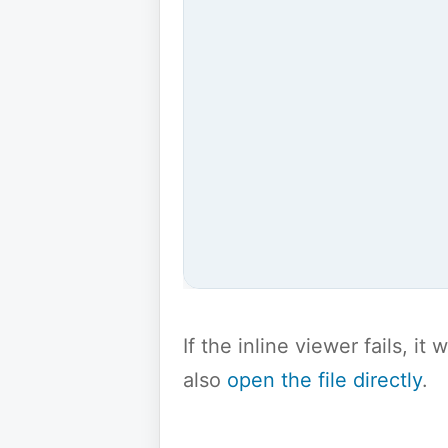
If the inline viewer fails, i
also
open the file directly
.