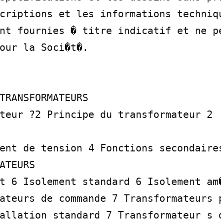
criptions et les informations techniqu
nt fournies � titre indicatif et ne pe
our la Soci�t�.

TRANSFORMATEURS

teur ?2 Principe du transformateur 2

ent de tension 4 Fonctions secondaires
ATEURS

t 6 Isolement standard 6 Isolement am�
ateurs de commande 7 Transformateurs p
allation standard 7 Transformateur s d