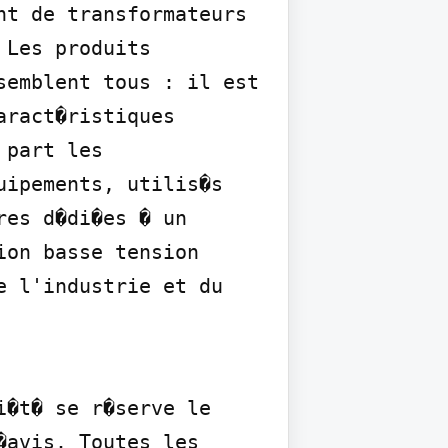
t de transformateurs 
Les produits 
emblent tous : il est 
ract�ristiques 
part les 
ipements, utilis�s 
es d�di�es � un 
on basse tension 
 l'industrie et du 
�t� se r�serve le 
avis. Toutes les 