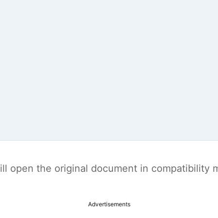
t will open the original document in compatibilit
Advertisements