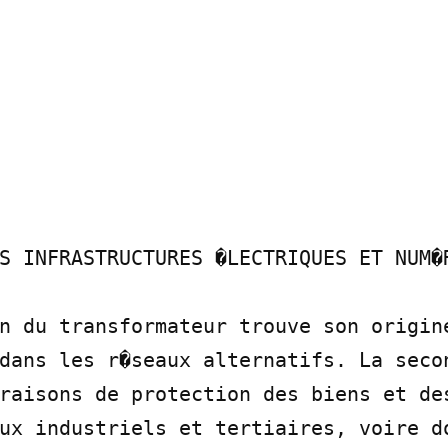
S INFRASTRUCTURES �LECTRIQUES ET NUM�R
n du transformateur trouve son origine
dans les r�seaux alternatifs. La secon
raisons de protection des biens et des
ux industriels et tertiaires, voire do