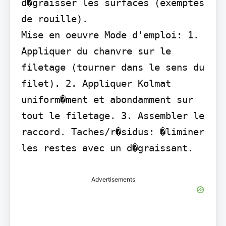
d�graisser les surfaces (exemptes 
de rouille).

Mise en oeuvre Mode d'emploi: 1. 
Appliquer du chanvre sur le 
filetage (tourner dans le sens du 
filet). 2. Appliquer Kolmat 
uniform�ment et abondamment sur 
tout le filetage. 3. Assembler le 
raccord. Taches/r�sidus: �liminer 
les restes avec un d�graissant.
Advertisements