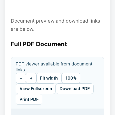
Document preview and download links
are below.
Full PDF Document
PDF viewer available from document
links.
−
+
Fit width
100%
View Fullscreen
Download PDF
Print PDF