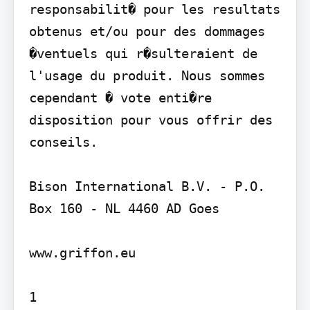
responsabilit� pour les resultats 
obtenus et/ou pour des dommages 
�ventuels qui r�sulteraient de 
l'usage du produit. Nous sommes 
cependant � vote enti�re 
disposition pour vous offrir des 
conseils.

Bison International B.V. - P.O. 
Box 160 - NL 4460 AD Goes

www.griffon.eu

1
