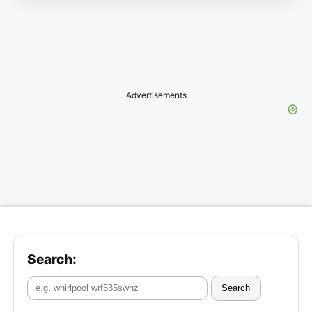
Advertisements
Search:
Search