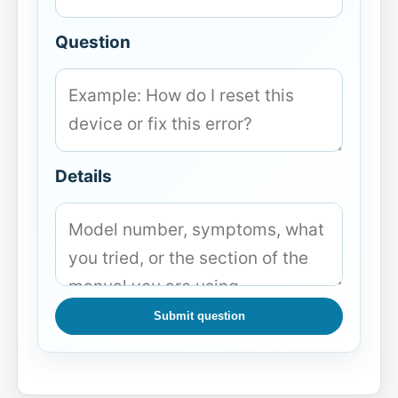
Question
Details
Submit question