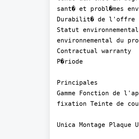
sant� et probl�mes env
Durabilit� de l'offre

Statut environnemental
environnemental du pro
Contractual warranty

P�riode

Principales

Gamme Fonction de l'ap
fixation Teinte de cou
Unica Montage Plaque U