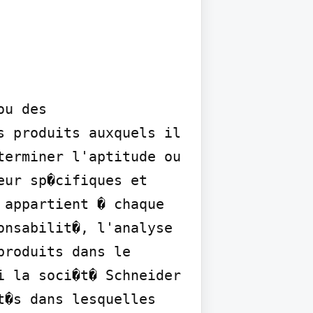
u des 
 produits auxquels il 
erminer l'aptitude ou 
ur sp�cifiques et 
appartient � chaque 
nsabilit�, l'analyse 
roduits dans le 
 la soci�t� Schneider 
�s dans lesquelles 