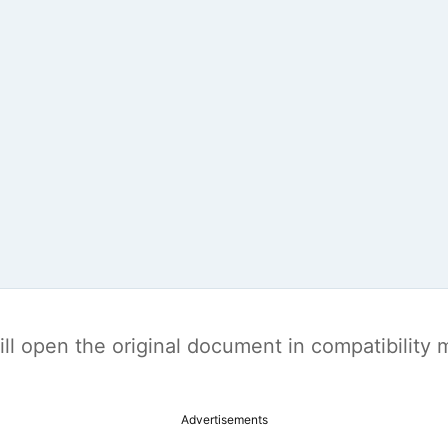
t will open the original document in compatibilit
Advertisements