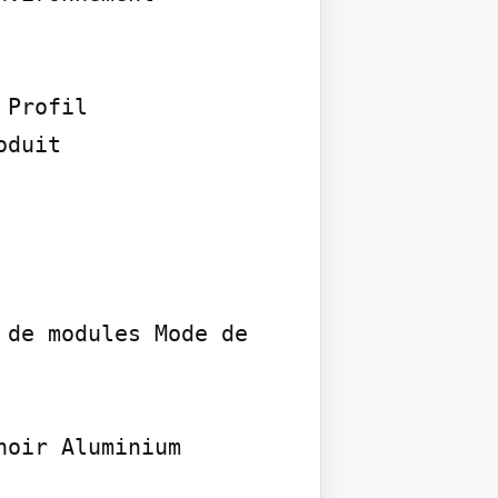
Profil 
duit

de modules Mode de 
noir Aluminium