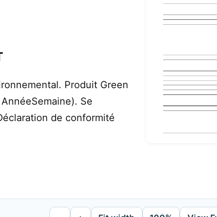
T
ironnemental. Produit Green
: AnnéeSemaine). Se
Déclaration de conformité