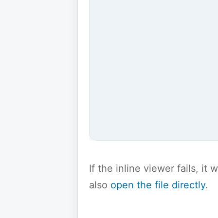
If the inline viewer fails, i
also
open the file directly
.