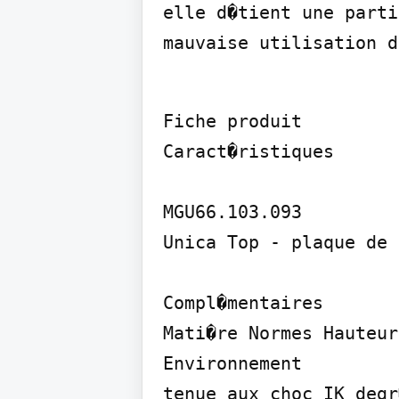
elle d�tient une parti
mauvaise utilisation d
Fiche produit

Caract�ristiques

MGU66.103.093

Unica Top - plaque de 
Compl�mentaires

Mati�re Normes Hauteur
Environnement

tenue aux choc IK degr