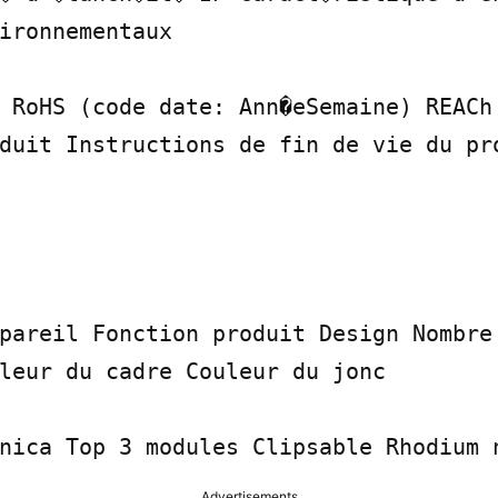
ironnementaux

 RoHS (code date: Ann�eSemaine) REACh 
duit Instructions de fin de vie du pro
pareil Fonction produit Design Nombre 
leur du cadre Couleur du jonc

nica Top 3 modules Clipsable Rhodium 
Advertisements