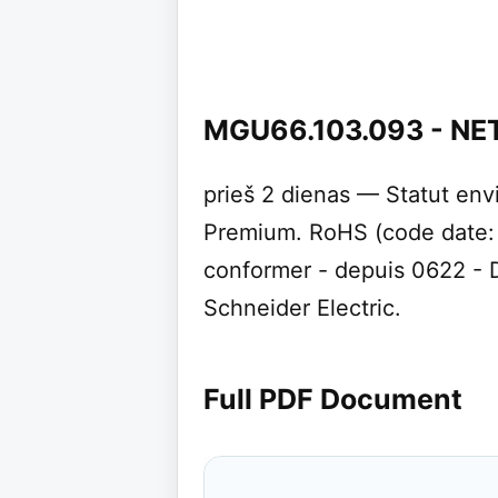
MGU66.103.093 - NE
prieš 2 dienas — Statut env
Premium. RoHS (code date
conformer - depuis 0622 - 
Schneider Electric.
Full PDF Document