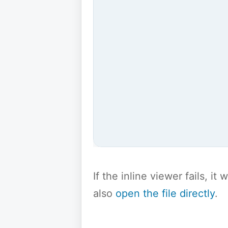
If the inline viewer fails, i
also
open the file directly
.