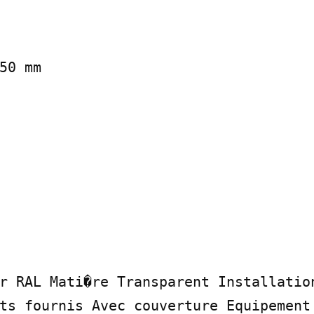
50 mm

r RAL Mati�re Transparent Installation
ts fournis Avec couverture Equipement 