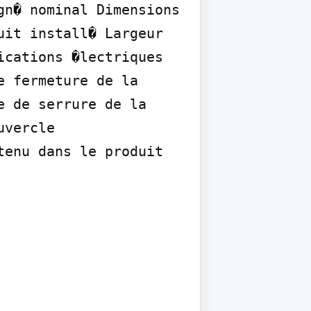
n� nominal Dimensions 
it install� Largeur 
cations �lectriques 
 fermeture de la 
 de serrure de la 
vercle 
tenu dans le produit