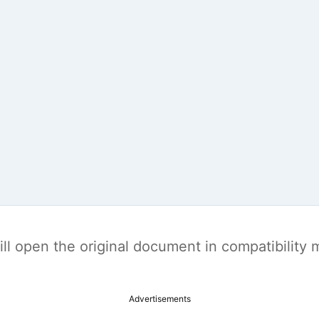
t will open the original document in compatibilit
Advertisements