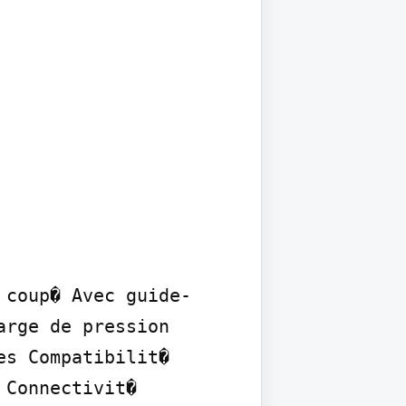
 coup� Avec guide-
rge de pression 
s Compatibilit� 
Connectivit� 