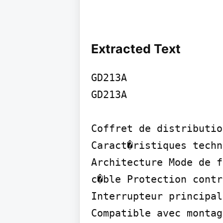
Extracted Text
GD213A

GD213A

Coffret de distributio
Caract�ristiques techn
Architecture Mode de f
c�ble Protection contr
Interrupteur principal
Compatible avec montag