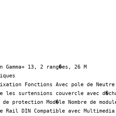
n Gamma+ 13, 2 rang�es, 26 M

iques

ixation Fonctions Avec pole de Neutre
e les surtensions couvercle avec d�cha
 de protection Mod�le Nombre de module
e Rail DIN Compatible avec Multimedia 