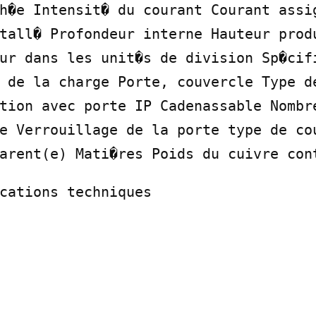
h�e Intensit� du courant Courant assig
tall� Profondeur interne Hauteur produ
ur dans les unit�s de division Sp�cifi
 de la charge Porte, couvercle Type de
tion avec porte IP Cadenassable Nombre
e Verrouillage de la porte type de cou
arent(e) Mati�res Poids du cuivre con
cations techniques
