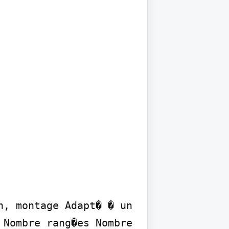
, montage Adapt� � un 
Nombre rang�es Nombre 