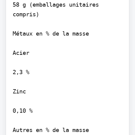
58 g (emballages unitaires 
compris)

Métaux en % de la masse

Acier

2,3 %

Zinc

0,10 %

Autres en % de la masse
