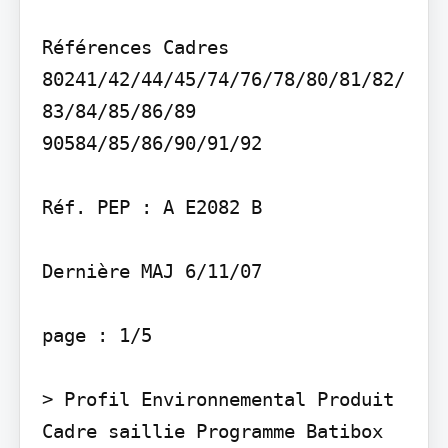
Références Cadres

80241/42/44/45/74/76/78/80/81/82/
83/84/85/86/89 
90584/85/86/90/91/92

Réf. PEP : A E2082 B

Dernière MAJ 6/11/07

page : 1/5

> Profil Environnemental Produit

Cadre saillie Programme Batibox
