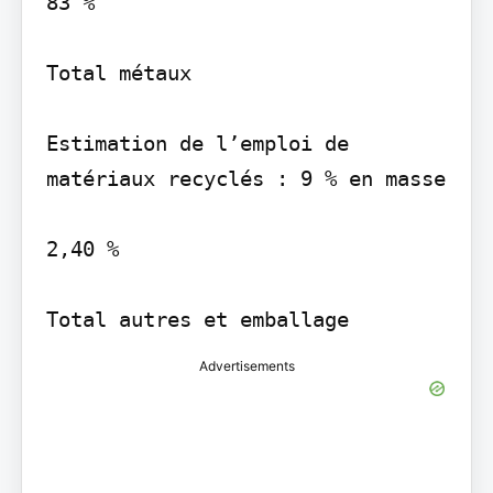
83 %

Total métaux

Estimation de l’emploi de 
matériaux recyclés : 9 % en masse

2,40 %

Advertisements