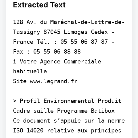
Extracted Text
128 Av. du Maréchal-de-Lattre-de-
Tassigny 87045 Limoges Cedex - 
France Tél. : 05 55 06 87 87 - 
Fax : 05 55 06 88 88

i Votre Agence Commerciale 
habituelle

Site www.legrand.fr

> Profil Environnemental Produit

Cadre saille Programme Batibox

Ce document s’appuie sur la norme 
ISO 14020 relative aux principes 