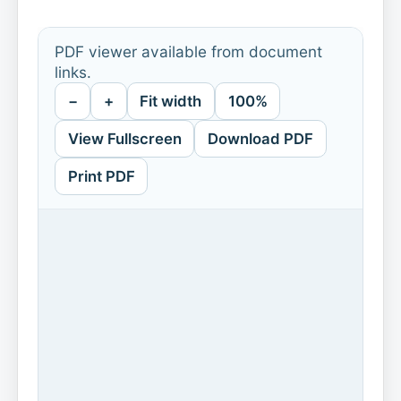
PDF viewer available from document
links.
−
+
Fit width
100%
View Fullscreen
Download PDF
Print PDF