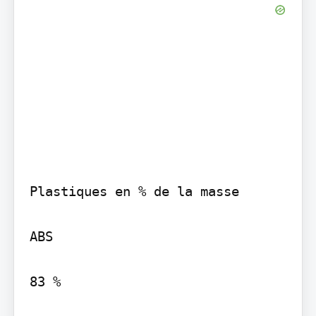
Plastiques en % de la masse

ABS

83 %
