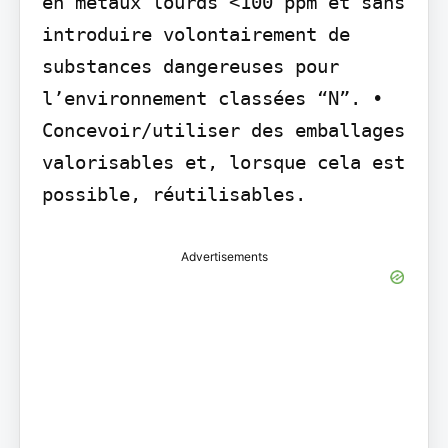
en métaux lourds <100 ppm et sans 
introduire volontairement de 
substances dangereuses pour 
l’environnement classées “N”. • 
Concevoir/utiliser des emballages 
valorisables et, lorsque cela est 
possible, réutilisables.
Advertisements