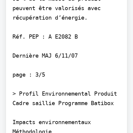
peuvent être valorisés avec 
récupération d’énergie.

Réf. PEP : A E2082 B

Dernière MAJ 6/11/07

page : 3/5

> Profil Environnemental Produit

Cadre saillie Programme Batibox

Impacts environnementaux

Méthodologie
