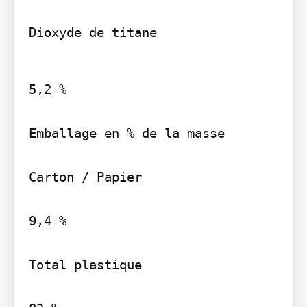
Dioxyde de titane
5,2 %

Emballage en % de la masse

Carton / Papier

9,4 %

Total plastique
