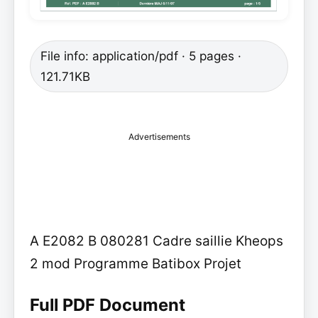
File info: application/pdf · 5 pages ·
121.71KB
Advertisements
A E2082 B 080281 Cadre saillie Kheops
2 mod Programme Batibox Projet
Full PDF Document