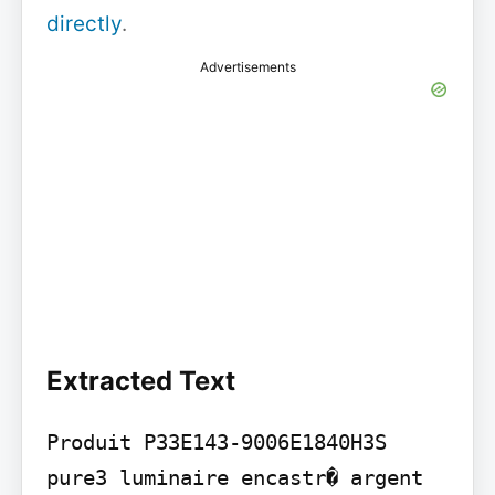
directly
.
Advertisements
Extracted Text
Produit P33E143-9006E1840H3S 
pure3 luminaire encastr� argent 