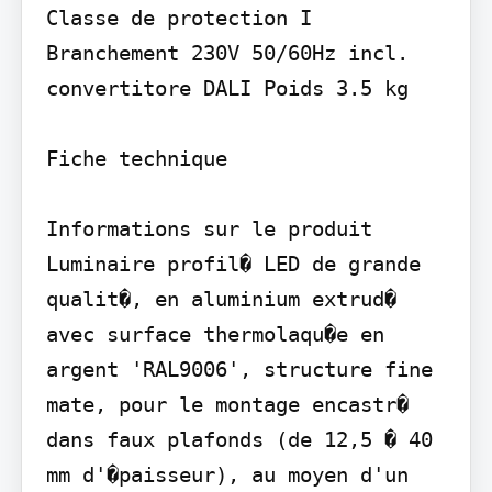
Classe de protection I 
Branchement 230V 50/60Hz incl. 
convertitore DALI Poids 3.5 kg

Fiche technique

Informations sur le produit 
Luminaire profil� LED de grande 
qualit�, en aluminium extrud� 
avec surface thermolaqu�e en 
argent 'RAL9006', structure fine 
mate, pour le montage encastr� 
dans faux plafonds (de 12,5 � 40 
mm d'�paisseur), au moyen d'un 