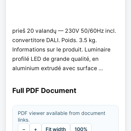
prieš 20 valandų — 230V 50/60Hz incl.
convertitore DALI. Poids. 3.5 kg.
Informations sur le produit. Luminaire
profilé LED de grande qualité, en
aluminium extrudé avec surface ...
Full PDF Document
PDF viewer available from document
links.
−
+
Fit width
100%