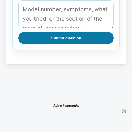
Submit question
Advertisements