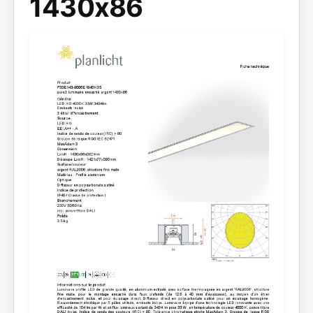
1430x86