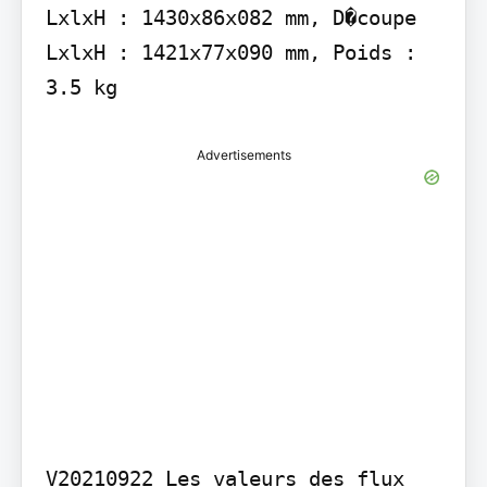
LxlxH : 1430x86x082 mm, D�coupe 
LxlxH : 1421x77x090 mm, Poids : 
3.5 kg
Advertisements
V20210922 Les valeurs des flux 