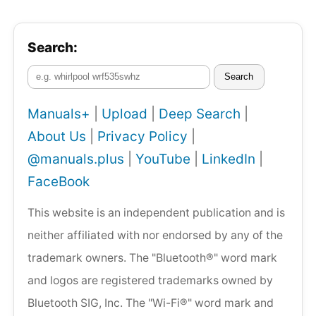
Search:
Search
Manuals+
|
Upload
|
Deep Search
|
About Us
|
Privacy Policy
|
@manuals.plus
|
YouTube
|
LinkedIn
|
FaceBook
This website is an independent publication and is
neither affiliated with nor endorsed by any of the
trademark owners. The "Bluetooth®" word mark
and logos are registered trademarks owned by
Bluetooth SIG, Inc. The "Wi-Fi®" word mark and