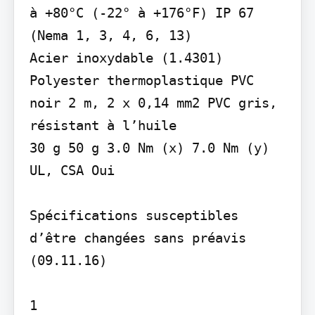
à +80°C (-22° à +176°F) IP 67 
(Nema 1, 3, 4, 6, 13)

Acier inoxydable (1.4301) 
Polyester thermoplastique PVC 
noir 2 m, 2 x 0,14 mm2 PVC gris, 
résistant à l’huile

30 g 50 g 3.0 Nm (x) 7.0 Nm (y) 
UL, CSA Oui

Spécifications susceptibles 
d’être changées sans préavis 
(09.11.16)

1