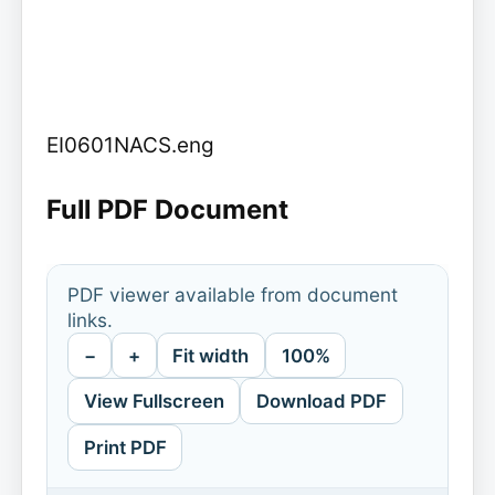
EI0601NACS.eng
Full PDF Document
PDF viewer available from document
links.
−
+
Fit width
100%
View Fullscreen
Download PDF
Print PDF