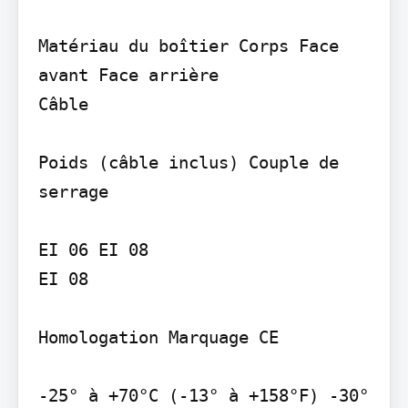
Matériau du boîtier Corps Face 
avant Face arrière

Câble

Poids (câble inclus) Couple de 
serrage

EI 06 EI 08

EI 08

Homologation Marquage CE

-25° à +70°C (-13° à +158°F) -30° 