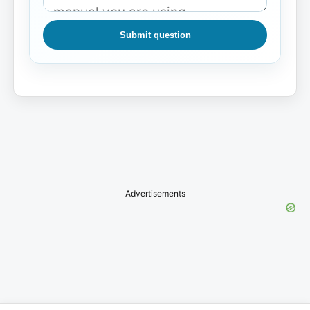
Submit question
Advertisements