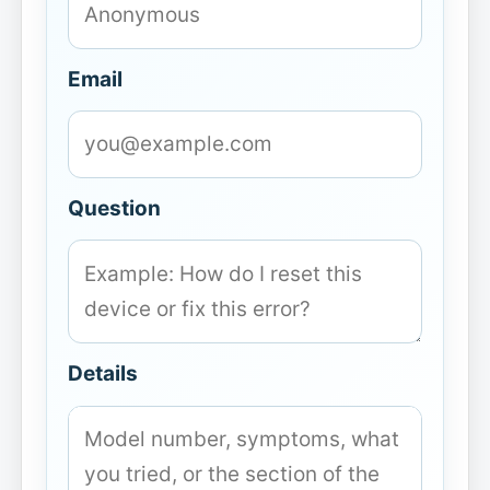
Email
Question
Details