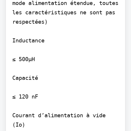
mode alimentation étendue, toutes 
les caractéristiques ne sont pas 
respectées)

Inductance

≤ 500µH

Capacité

≤ 120 nF

Courant d’alimentation à vide 
(Io)
