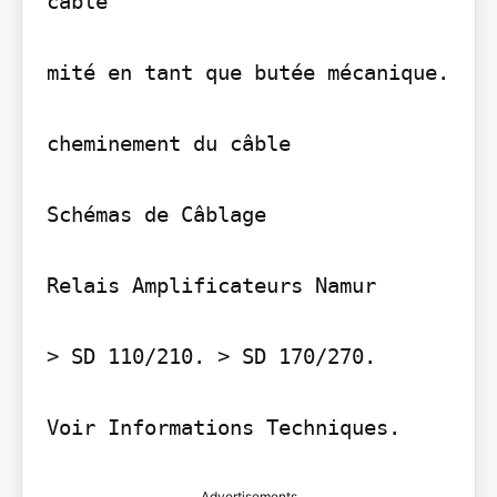
câble

mité en tant que butée mécanique.

cheminement du câble

Schémas de Câblage

Relais Amplificateurs Namur

> SD 110/210. > SD 170/270.

Voir Informations Techniques.
Advertisements