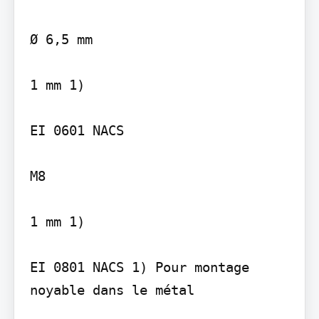
Ø 6,5 mm

1 mm 1)

EI 0601 NACS

M8

1 mm 1)

EI 0801 NACS 1) Pour montage 
noyable dans le métal
