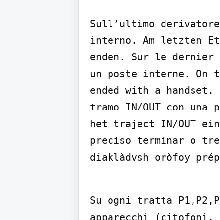
Sull’ultimo derivatore
interno. Am letzten Et
enden. Sur le dernier 
un poste interne. On t
ended with a handset. 
tramo IN/OUT con una p
het traject IN/OUT ein
preciso terminar o tre
diaklàdvsh oròfoy prép
Su ogni tratta P1,P2,P
apparecchi (citofoni, 