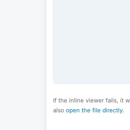
If the inline viewer fails, i
also
open the file directly
.