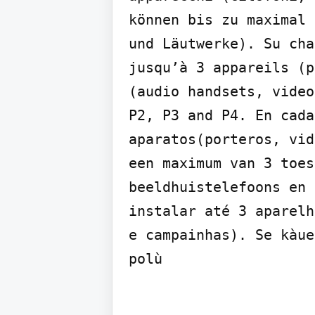
können bis zu maximal 
und Läutwerke). Su cha
jusqu’à 3 appareils (p
(audio handsets, video
P2, P3 and P4. En cada
aparatos(porteros, vid
een maximum van 3 toes
beeldhuistelefoons en 
instalar até 3 aparelh
e campainhas). Se kàue
polù