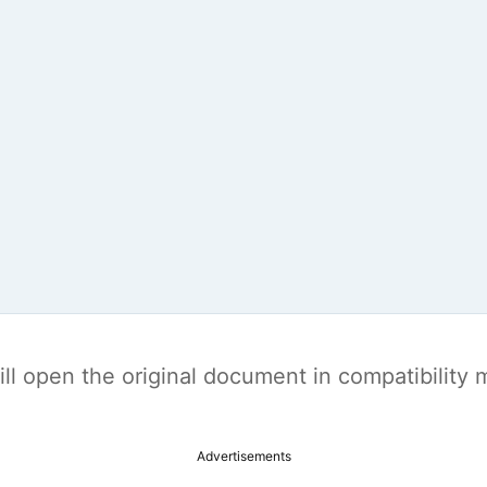
t will open the original document in compatibilit
Advertisements