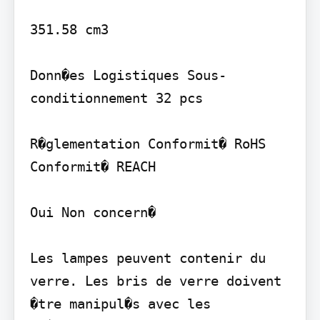
351.58 cm3

Donn�es Logistiques Sous-
conditionnement 32 pcs

R�glementation Conformit� RoHS 
Conformit� REACH

Oui Non concern�

Les lampes peuvent contenir du 
verre. Les bris de verre doivent 
�tre manipul�s avec les 