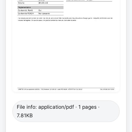
File info: application/pdf · 1 pages ·
7.81KB