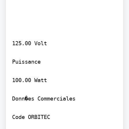
125.00 Volt

Puissance

100.00 Watt

Donn�es Commerciales

Code ORBITEC
