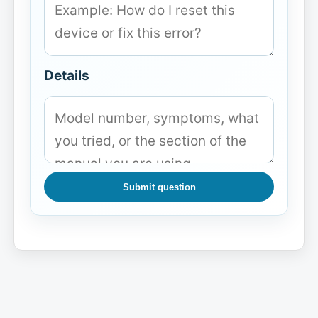
Details
Submit question