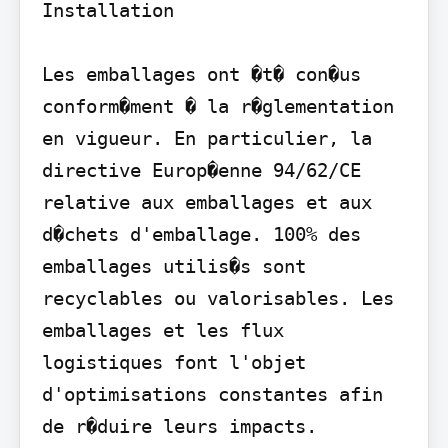
Installation

Les emballages ont �t� con�us 
conform�ment � la r�glementation 
en vigueur. En particulier, la 
directive Europ�enne 94/62/CE 
relative aux emballages et aux 
d�chets d'emballage. 100% des 
emballages utilis�s sont 
recyclables ou valorisables. Les 
emballages et les flux 
logistiques font l'objet 
d'optimisations constantes afin 
de r�duire leurs impacts.
