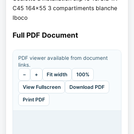
C45 164x55 3 compartiments blanche
Iboco
Full PDF Document
PDF viewer available from document
links.
−
+
Fit width
100%
View Fullscreen
Download PDF
Print PDF