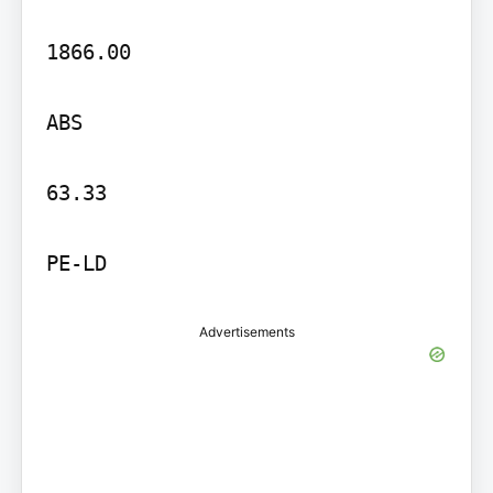
1866.00

ABS

63.33

PE-LD
Advertisements