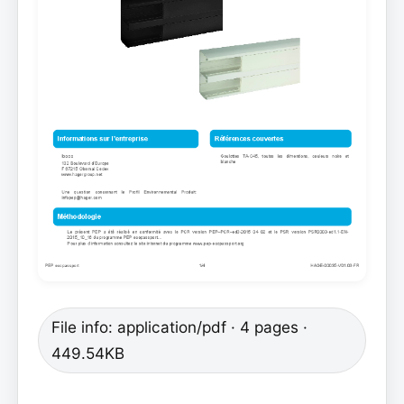
File info: application/pdf · 4 pages ·
449.54KB