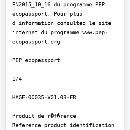
EN2015_10_16 du programme PEP 
ecopassport. Pour plus 
d'information consultez le site 
internet du programme www.pep-
ecopassport.org

PEP ecopassport

1/4

HAGE-00035-V01.03-FR

Produit de r�f�rence

Reference product identification 