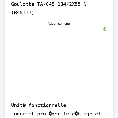
Goulotte TA-C45 134/2X55 N 
(B45112)
Advertisements
Unit� fonctionnelle

Loger et prot�ger le c�blage et 