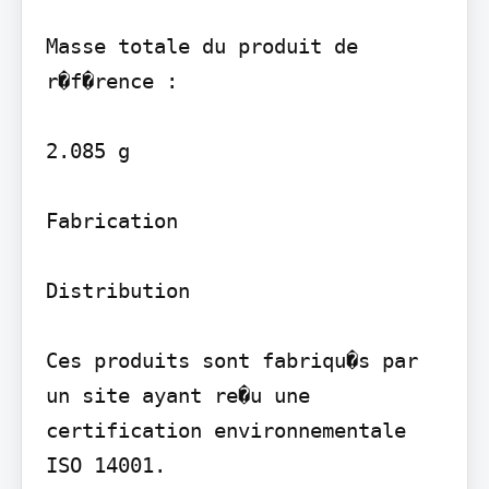
Masse totale du produit de 
r�f�rence :

2.085 g

Fabrication

Distribution

Ces produits sont fabriqu�s par 
un site ayant re�u une 
certification environnementale 
ISO 14001.
