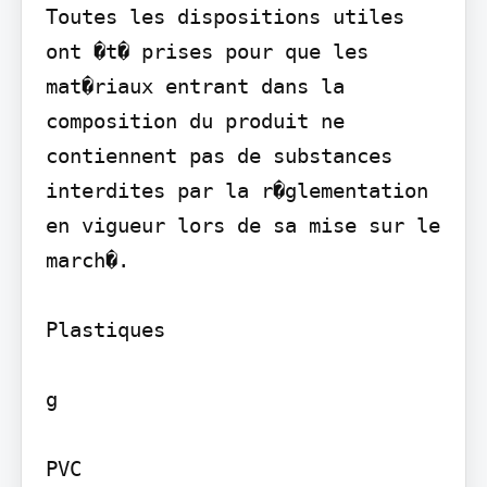
Toutes les dispositions utiles 
ont �t� prises pour que les 
mat�riaux entrant dans la 
composition du produit ne 
contiennent pas de substances 
interdites par la r�glementation 
en vigueur lors de sa mise sur le 
march�.

Plastiques

g

PVC
