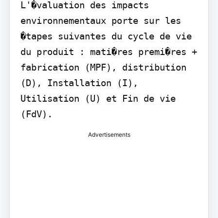
L'�valuation des impacts 
environnementaux porte sur les 
�tapes suivantes du cycle de vie 
du produit : mati�res premi�res + 
fabrication (MPF), distribution 
(D), Installation (I), 
Utilisation (U) et Fin de vie 
(FdV).
Advertisements