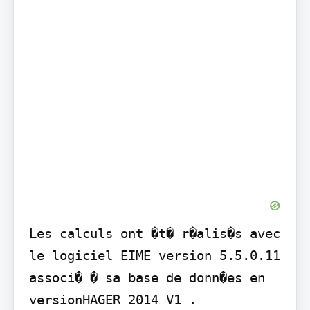
Les calculs ont �t� r�alis�s avec 
le logiciel EIME version 5.5.0.11 
associ� � sa base de donn�es en 
versionHAGER 2014 V1 .
