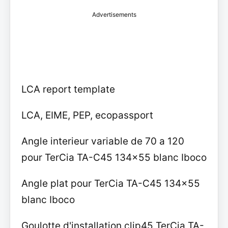
Advertisements
LCA report template
LCA, EIME, PEP, ecopassport
Angle interieur variable de 70 a 120
pour TerCia TA-C45 134x55 blanc Iboco
Angle plat pour TerCia TA-C45 134x55
blanc Iboco
Goulotte d'installation clip45 TerCia TA-