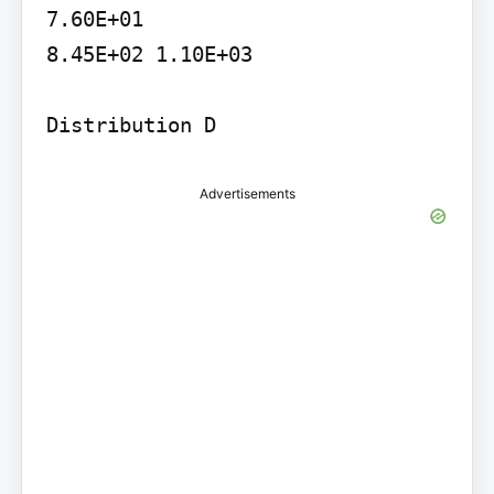
7.60E+01

8.45E+02 1.10E+03

Distribution D
Advertisements