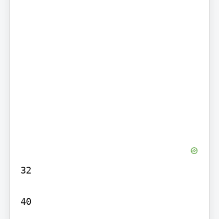
32

40
