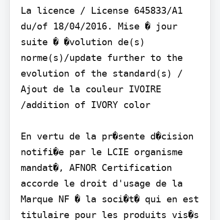
La licence / License 645833/A1 
du/of 18/04/2016. Mise � jour 
suite � �volution de(s) 
norme(s)/update further to the 
evolution of the standard(s) / 
Ajout de la couleur IVOIRE 
/addition of IVORY color

En vertu de la pr�sente d�cision 
notifi�e par le LCIE organisme 
mandat�, AFNOR Certification 
accorde le droit d'usage de la 
Marque NF � la soci�t� qui en est 
titulaire pour les produits vis�s 