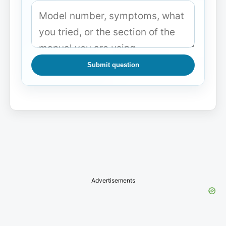
Submit question
Advertisements