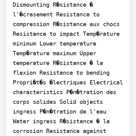
Dismounting R�sistance � 
l'�crasement Resistance to 
compression R�sistance aux chocs 
Resistance to impact Temp�rature 
minimum Lower temperature 
Temp�rature maximum Upper 
temperature R�sistance � la 
flexion Resistance to bending 
Propri�t�s �lectriques Electrical 
characteristics P�n�tration des 
corps solides Solid objects 
ingress P�n�tration de l'eau 
Water ingress R�sistance � la 
corrosion Resistance against 