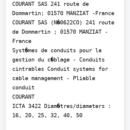
COURANT SAS 241 route de 
Dommartin; 01570 MANZIAT -France

COURANT SAS (N�0622CO) 241 route 
de Dommartin ; 01570 MANZIAT - 
France

Syst�mes de conduits pour la 
gestion du c�blage - Conduits 
cintrables Conduit systems for 
cable management - Pliable 
conduit

COURANT

ICTA 3422 Diam�tres/diameters : 
16, 20, 25, 32, 40, 50