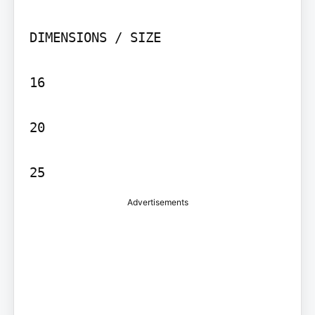
DIMENSIONS / SIZE

16

20

Advertisements