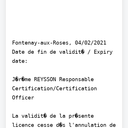
Fontenay-aux-Roses, 04/02/2021 
Date de fin de validit� / Expiry 
date:

J�r�me REYSSON Responsable 
Certification/Certification 
Officer

La validit� de la pr�sente 
licence cesse d�s l'annulation de 