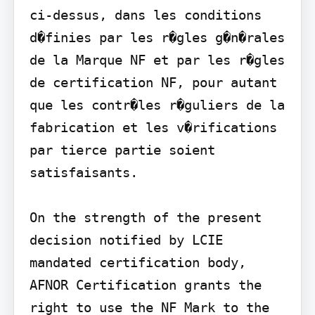
ci-dessus, dans les conditions 
d�finies par les r�gles g�n�rales 
de la Marque NF et par les r�gles 
de certification NF, pour autant 
que les contr�les r�guliers de la 
fabrication et les v�rifications 
par tierce partie soient 
satisfaisants.

On the strength of the present 
decision notified by LCIE 
mandated certification body, 
AFNOR Certification grants the 
right to use the NF Mark to the 