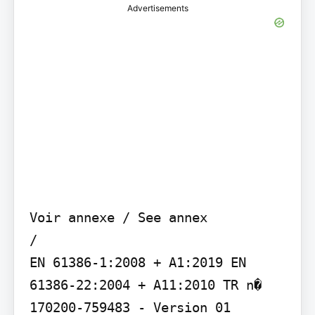
Advertisements
Voir annexe / See annex

/

EN 61386-1:2008 + A1:2019 EN 
61386-22:2004 + A11:2010 TR n� 
170200-759483 - Version 01
