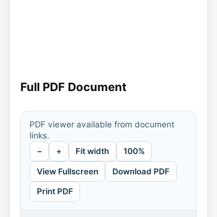
Full PDF Document
PDF viewer available from document
links.
−
+
Fit width
100%
View Fullscreen
Download PDF
Print PDF