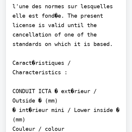
l'une des normes sur lesquelles 
elle est fond�e. The present 
license is valid until the 
cancellation of one of the 
standards on which it is based.

Caract�ristiques / 
Characteristics :

CONDUIT ICTA � ext�rieur / 
Outside � (mm)

� int�rieur mini / Lower inside � 
(mm)

Couleur / colour
