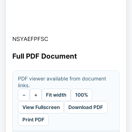
NSYAEFPFSC
Full PDF Document
PDF viewer available from document
links.
−
+
Fit width
100%
View Fullscreen
Download PDF
Print PDF