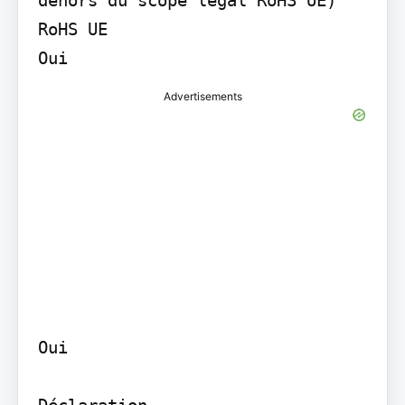
RoHS UE

Oui
Advertisements
Oui

Déclaration
