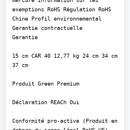
exemptions RoHS Régulation RoHS 
Chine Profil environnemental

Garantie contractuelle

Garantie

15 cm CAR 40 12,77 kg 24 cm 34 cm 
37 cm

Produit Green Premium

Déclaration REACh Oui

Conformité pro-active (Produit en 
dehors du scope légal RoHS UE) 