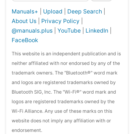
Manuals+
|
Upload
|
Deep Search
|
About Us
|
Privacy Policy
|
@manuals.plus
|
YouTube
|
LinkedIn
|
FaceBook
This website is an independent publication and is
neither affiliated with nor endorsed by any of the
trademark owners. The "Bluetooth®" word mark
and logos are registered trademarks owned by
Bluetooth SIG, Inc. The "Wi-Fi®" word mark and
logos are registered trademarks owned by the
Wi-Fi Alliance. Any use of these marks on this
website does not imply any affiliation with or
endorsement.