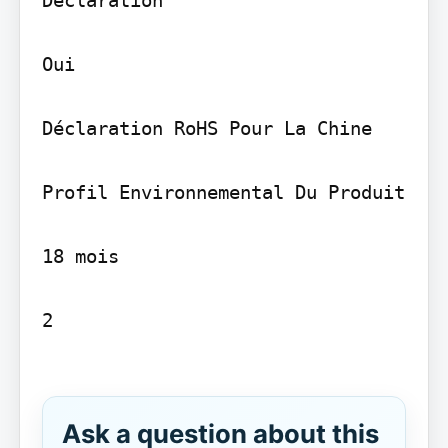
Oui

Déclaration RoHS Pour La Chine

Profil Environnemental Du Produit

18 mois

2

Ask a question about this