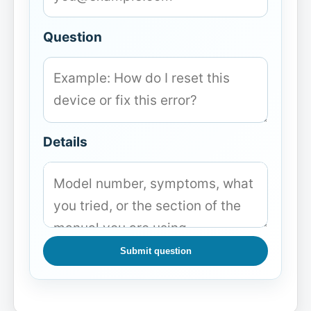
Question
Details
Submit question