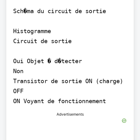
Sch�ma du circuit de sortie

Histogramme

Circuit de sortie

Oui Objet � d�tecter

Non

Transistor de sortie ON (charge) 
OFF

ON Voyant de fonctionnement
Advertisements