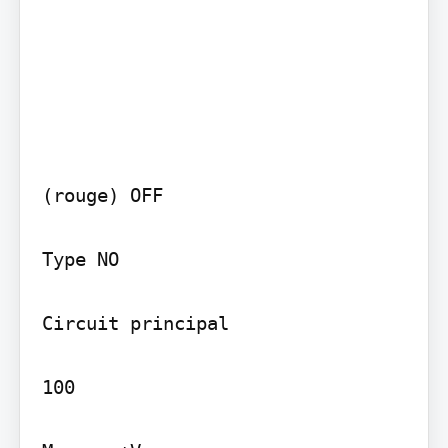
(rouge) OFF

Type NO

Circuit principal

100 
