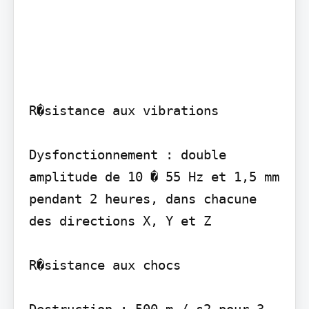
R�sistance aux vibrations

Dysfonctionnement : double 
amplitude de 10 � 55 Hz et 1,5 mm 
pendant 2 heures, dans chacune 
des directions X, Y et Z

R�sistance aux chocs

Destruction : 500 m / s2 pour 3 