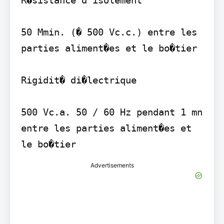
50 Mmin. (� 500 Vc.c.) entre les 
parties aliment�es et le bo�tier

Rigidit� di�lectrique

500 Vc.a. 50 / 60 Hz pendant 1 mn 
entre les parties aliment�es et 
Advertisements