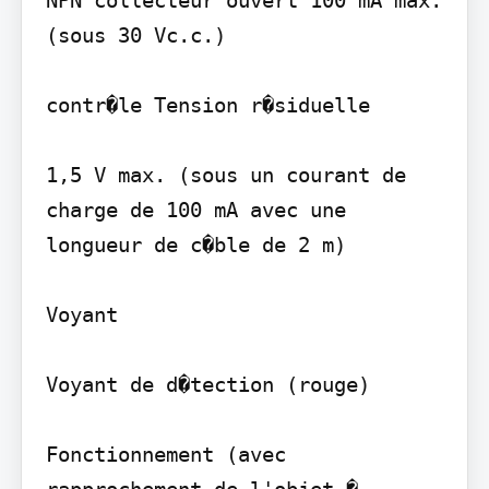
(sous 30 Vc.c.)

contr�le Tension r�siduelle

1,5 V max. (sous un courant de 
charge de 100 mA avec une 
longueur de c�ble de 2 m)

Voyant

Voyant de d�tection (rouge)

Fonctionnement (avec 
rapprochement de l'objet � 