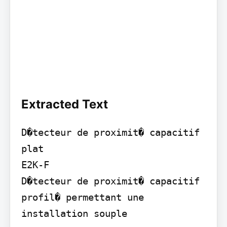
Extracted Text
D�tecteur de proximit� capacitif 
plat

E2K-F

D�tecteur de proximit� capacitif 
profil� permettant une 
installation souple
