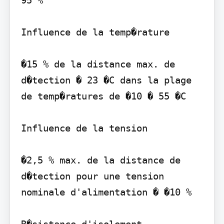
Influence de la temp�rature

�15 % de la distance max. de 
d�tection � 23 �C dans la plage 
de temp�ratures de �10 � 55 �C

Influence de la tension

�2,5 % max. de la distance de 
d�tection pour une tension 
nominale d'alimentation � �10 %

R�sistance d'isolement
