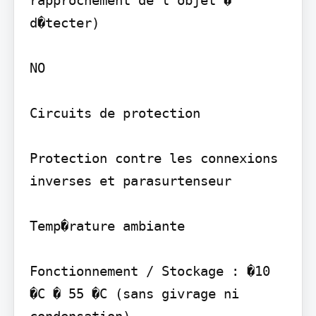
d�tecter)

NO

Circuits de protection

Protection contre les connexions 
inverses et parasurtenseur

Temp�rature ambiante

Fonctionnement / Stockage : �10 
�C � 55 �C (sans givrage ni 
condensation)