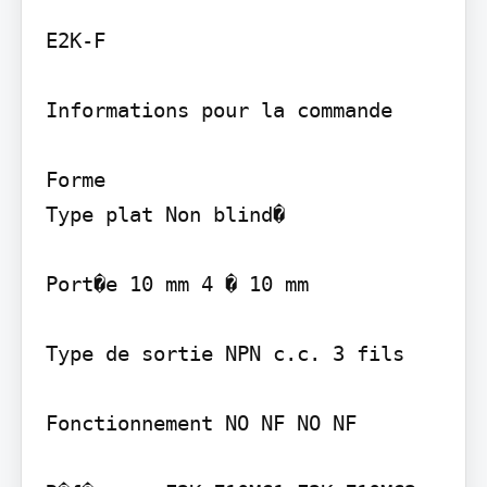
E2K-F

Informations pour la commande

Forme

Type plat Non blind�

Port�e 10 mm 4 � 10 mm

Type de sortie NPN c.c. 3 fils

Fonctionnement NO NF NO NF
