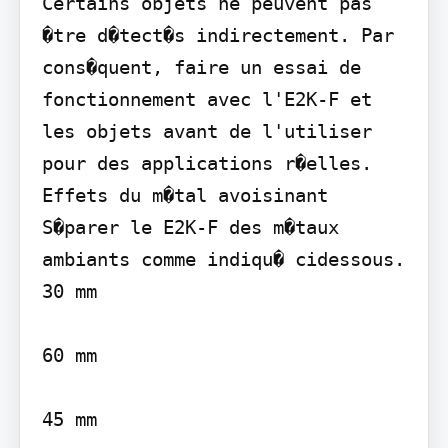
Certains objets ne peuvent pas 
�tre d�tect�s indirectement. Par 
cons�quent, faire un essai de 
fonctionnement avec l'E2K-F et 
les objets avant de l'utiliser 
pour des applications r�elles. 
Effets du m�tal avoisinant 
S�parer le E2K-F des m�taux 
ambiants comme indiqu� cidessous.

30 mm

60 mm

45 mm
