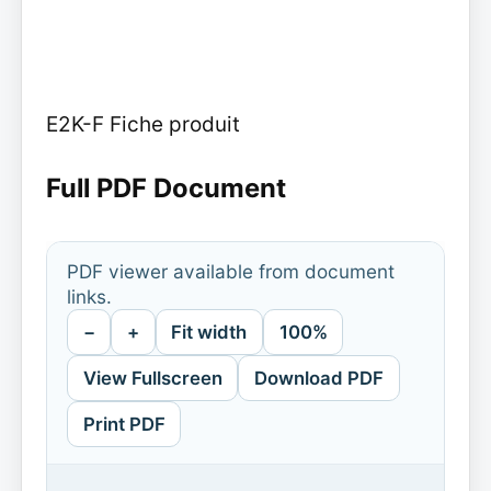
E2K-F Fiche produit
Full PDF Document
PDF viewer available from document
links.
−
+
Fit width
100%
View Fullscreen
Download PDF
Print PDF