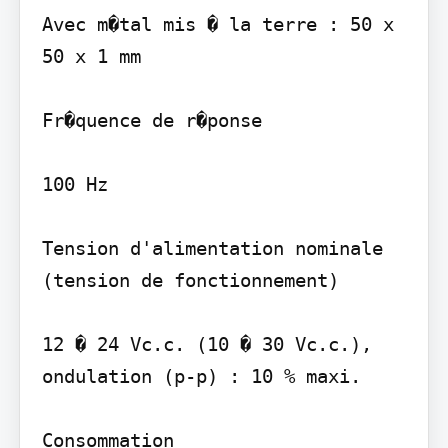
Avec m�tal mis � la terre : 50 x 
50 x 1 mm

Fr�quence de r�ponse

100 Hz

Tension d'alimentation nominale 
(tension de fonctionnement)

12 � 24 Vc.c. (10 � 30 Vc.c.), 
ondulation (p-p) : 10 % maxi.

Consommation
