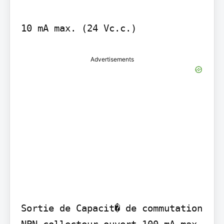
Advertisements
Sortie de Capacit� de commutation 
NPN collecteur ouvert 100 mA max. 