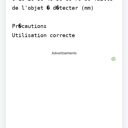
de l'objet � d�tecter (mm)

Pr�cautions

Utilisation correcte
Advertisements