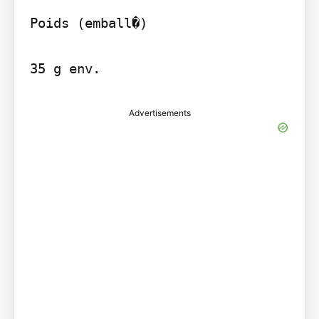
Poids (emball�)

35 g env.
Advertisements