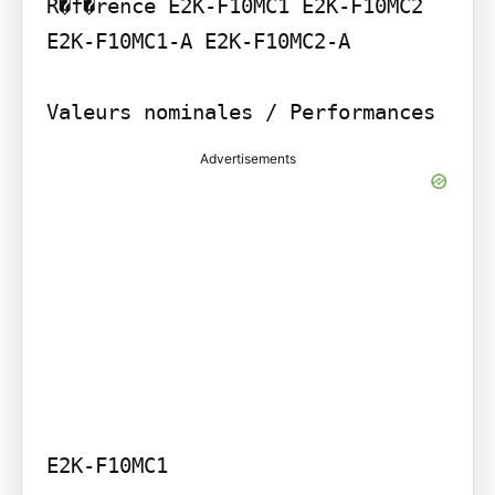
R�f�rence E2K-F10MC1 E2K-F10MC2 
E2K-F10MC1-A E2K-F10MC2-A

Advertisements
E2K-F10MC1
