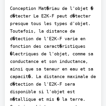
Conception Mat�riau de l'objet � 
d�tecter Le E2K-F peut d�tecter 
presque tous les types d'objet. 
Toutefois, la distance de 
d�tection de l'E2K-F varie en 
fonction des caract�ristiques 
�lectriques de l'objet, comme sa 
conductance et son inductance, 
ainsi que sa teneur en eau et sa 
capacit�. La distance maximale de 
d�tection de l'E2K-F sera 
disponible si l'objet est 
m�tallique et mis � la terre. 