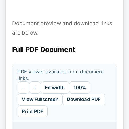
Document preview and download links
are below.
Full PDF Document
PDF viewer available from document
links.
−
+
Fit width
100%
View Fullscreen
Download PDF
Print PDF