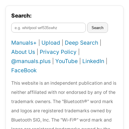
Search:
Search
Manuals+
|
Upload
|
Deep Search
|
About Us
|
Privacy Policy
|
@manuals.plus
|
YouTube
|
LinkedIn
|
FaceBook
This website is an independent publication and is
neither affiliated with nor endorsed by any of the
trademark owners. The "Bluetooth®" word mark
and logos are registered trademarks owned by
Bluetooth SIG, Inc. The "Wi-Fi®" word mark and