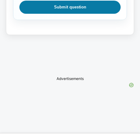
Submit question
Advertisements