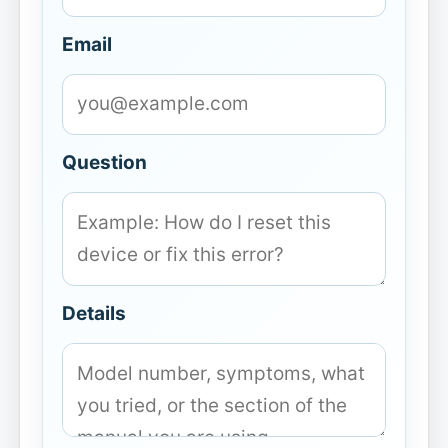
Email
Question
Details