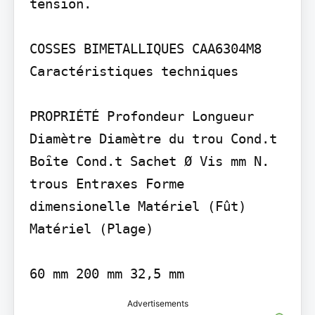
tension.

COSSES BIMETALLIQUES CAA630­4M8

Caractéristiques techniques

PROPRIÉTÉ Profondeur Longueur 
Diamètre Diamètre du trou Cond.t 
Boȋte Cond.t Sachet Ø Vis mm N. 
trous Entraxes Forme 
dimensionelle Matériel (Fût) 
Matériel (Plage)

60 mm 200 mm 32,5 mm
Advertisements