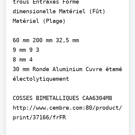
trous Entraxes Forme 
dimensionelle Matériel (Fût) 
Matériel (Plage)

60 mm 200 mm 32,5 mm

9 mm 9 3

8 mm 4

30 mm Ronde Aluminium Cuvre étamé 
électolytiquement

COSSES BIMETALLIQUES CAA630­4M8

http://www.cembre.com:80/product/
print/37166/fr­FR