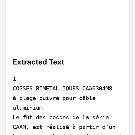
Extracted Text
1

COSSES BIMETALLIQUES CAA630­4M8

à plage cuivre pour câble 
aluminium

Le fût des cosses de la série 
CAA­M, est réalisé à partir d’un 