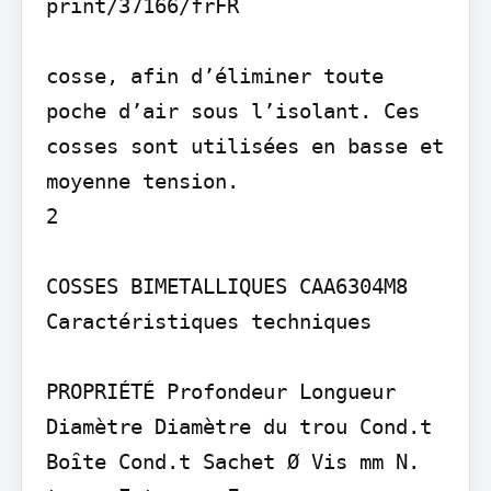
print/37166/fr­FR

cosse, afin d’éliminer toute 
poche d’air sous l’isolant. Ces 
cosses sont utilisées en basse et 
moyenne tension.

2

COSSES BIMETALLIQUES CAA630­4M8

Caractéristiques techniques

PROPRIÉTÉ Profondeur Longueur 
Diamètre Diamètre du trou Cond.t 
Boȋte Cond.t Sachet Ø Vis mm N. 