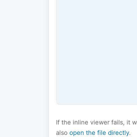
If the inline viewer fails, i
also
open the file directly
.