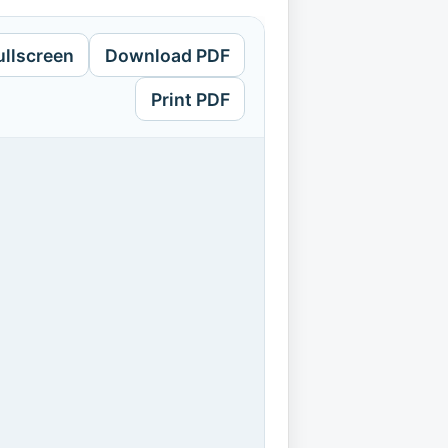
ullscreen
Download PDF
Print PDF