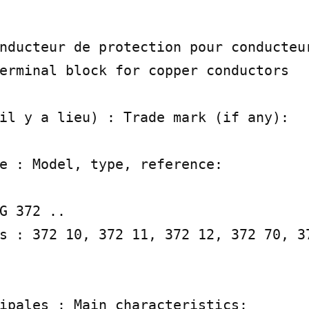
nducteur de protection pour conducteur
erminal block for copper conductors

il y a lieu) : Trade mark (if any):

e : Model, type, reference:

G 372 ..

s : 372 10, 372 11, 372 12, 372 70, 37
ipales : Main characteristics:
