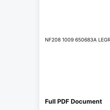
NF208 1009 650683A LEG
Full PDF Document