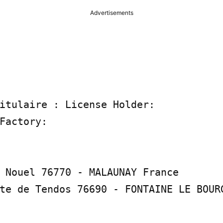
Advertisements
itulaire : License Holder:

Factory:

 Nouel 76770 - MALAUNAY France

te de Tendos 76690 - FONTAINE LE BOURG