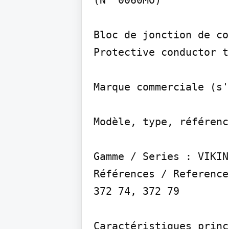
(N° 0060MO)

Bloc de jonction de co
Protective conductor t
Marque commerciale (s'
Modèle, type, référenc
Gamme / Series : VIKIN
Références / Reference
372 74, 372 79

Caractéristiques princ