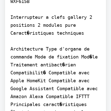
WXF615B

Interrupteur a clefs gallery 2 
positions 2 modules pure 
Caract�ristiques techniques

Architecture Type d'organe de 
commande Mode de fixation Mod�le 
Traitement antibact�rien 
Compatibilit� Compatible avec 
Apple HomeKit Compatible avec 
Google Assistant Compatible avec 
Amazon Alexa Compatible IFTTT 
Principales caract�ristiques 