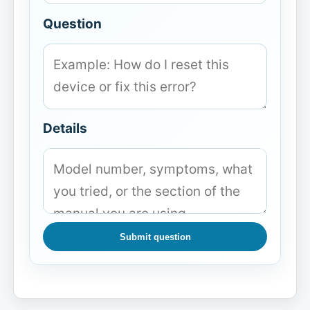
Question
Details
Submit question