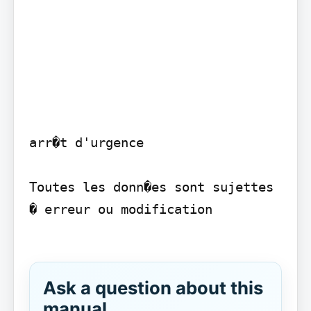
arr�t d'urgence

Toutes les donn�es sont sujettes 
� erreur ou modification

Ask a question about this
manual