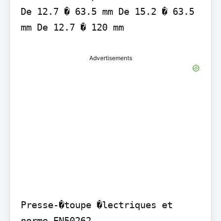
De 12.7 � 63.5 mm De 15.2 � 63.5 
Advertisements
Presse-�toupe �lectriques et 
norme EN50262
