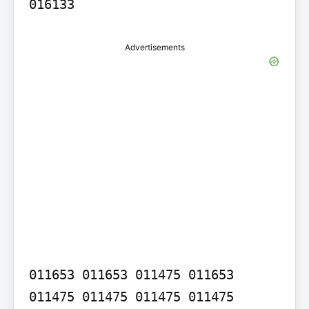
016133
Advertisements
011653 011653 011475 011653 
011475 011475 011475 011475 