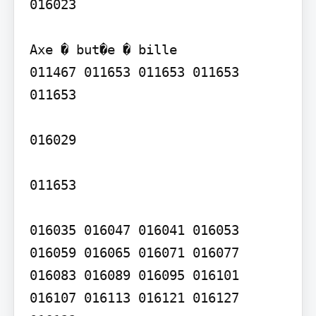
016023

Axe � but�e � bille

011467 011653 011653 011653 
011653

016029

011653

016035 016047 016041 016053 
016059 016065 016071 016077 
016083 016089 016095 016101 
016107 016113 016121 016127 