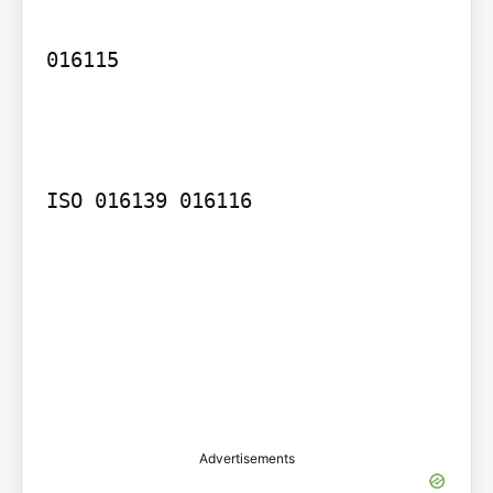
016115

ISO 016139 016116

Advertisements