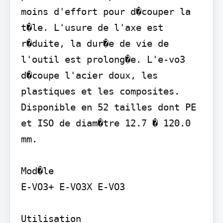
moins d'effort pour d�couper la 
t�le. L'usure de l'axe est 
r�duite, la dur�e de vie de 
l'outil est prolong�e. L'e-vo3 
d�coupe l'acier doux, les 
plastiques et les composites. 
Disponible en 52 tailles dont PE 
et ISO de diam�tre 12.7 � 120.0 
mm.

Mod�le

E-VO3+ E-VO3X E-VO3

Utilisation
