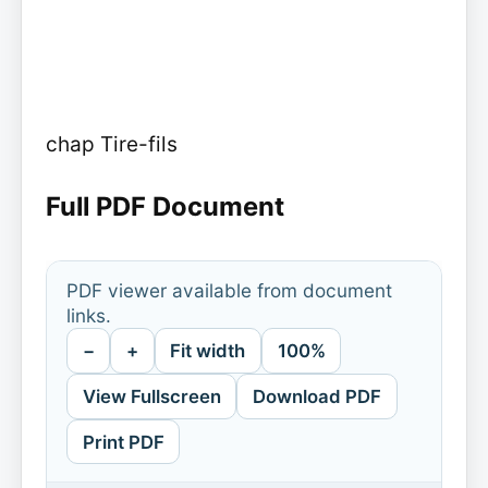
chap Tire-fils
Full PDF Document
PDF viewer available from document
links.
−
+
Fit width
100%
View Fullscreen
Download PDF
Print PDF