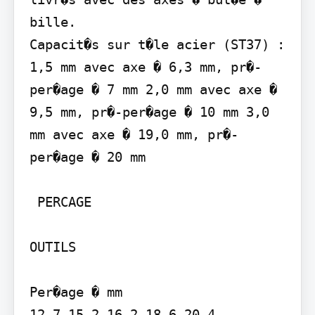
bille.

Capacit�s sur t�le acier (ST37) : 
1,5 mm avec axe � 6,3 mm, pr�-
per�age � 7 mm 2,0 mm avec axe � 
9,5 mm, pr�-per�age � 10 mm 3,0 
mm avec axe � 19,0 mm, pr�-
per�age � 20 mm

 PERCAGE

OUTILS

Per�age � mm

12.7 15.2 16.2 18.6 20.4
