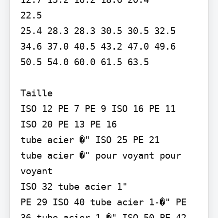
22.5

25.4 28.3 28.3 30.5 30.5 32.5 
34.6 37.0 40.5 43.2 47.0 49.6 
50.5 54.0 60.0 61.5 63.5

Taille

ISO 12 PE 7 PE 9 ISO 16 PE 11

ISO 20 PE 13 PE 16

tube acier �" ISO 25 PE 21

tube acier �" pour voyant pour 
voyant

ISO 32 tube acier 1"

PE 29 ISO 40 tube acier 1-�" PE 
36 tube acier 1-�" ISO 50 PE 42 