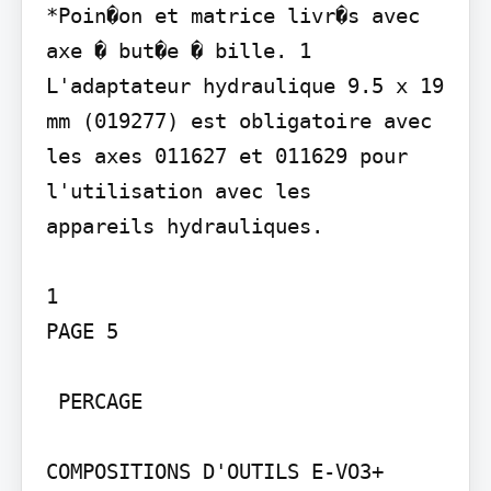
*Poin�on et matrice livr�s avec 
axe � but�e � bille. 1 
L'adaptateur hydraulique 9.5 x 19 
mm (019277) est obligatoire avec 
les axes 011627 et 011629 pour 
l'utilisation avec les

appareils hydrauliques.

1

PAGE 5

 PERCAGE

COMPOSITIONS D'OUTILS E-VO3+
