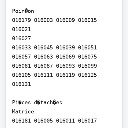
Poin�on

016179 016003 016009 016015 
016021

016027

016033 016045 016039 016051 
016057 016063 016069 016075 
016081 016087 016093 016099 
016105 016111 016119 016125 
016131

Pi�ces d�tach�es

Matrice

016181 016005 016011 016017 