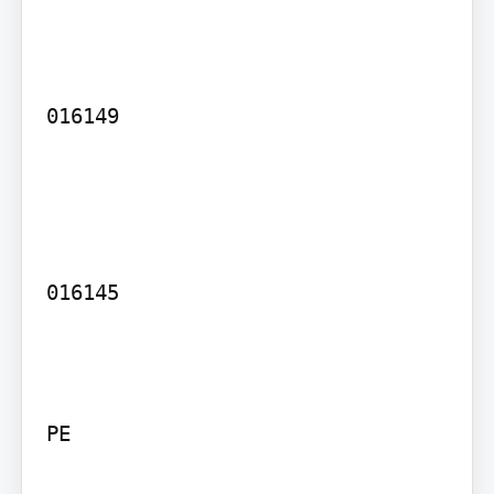
016149

016145

PE
