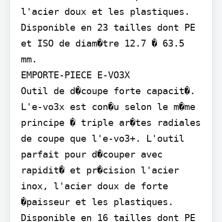
l'acier doux et les plastiques. 
Disponible en 23 tailles dont PE 
et ISO de diam�tre 12.7 � 63.5 
mm.

EMPORTE-PIECE E-VO3X

Outil de d�coupe forte capacit�. 
L'e-vo3x est con�u selon le m�me 
principe � triple ar�tes radiales 
de coupe que l'e-vo3+. L'outil 
parfait pour d�couper avec 
rapidit� et pr�cision l'acier 
inox, l'acier doux de forte 
�paisseur et les plastiques. 
Disponible en 16 tailles dont PE 