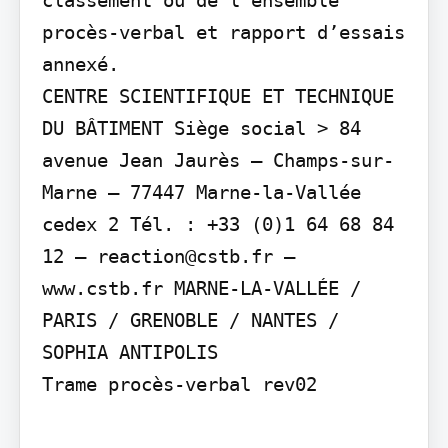
procès-verbal et rapport d’essais 
annexé.

CENTRE SCIENTIFIQUE ET TECHNIQUE 
DU BÂTIMENT Siège social > 84 
avenue Jean Jaurès – Champs-sur-
Marne – 77447 Marne-la-Vallée 
cedex 2 Tél. : +33 (0)1 64 68 84 
12 – reaction@cstb.fr – 
www.cstb.fr MARNE-LA-VALLÉE / 
PARIS / GRENOBLE / NANTES / 
SOPHIA ANTIPOLIS

Trame procès-verbal rev02
