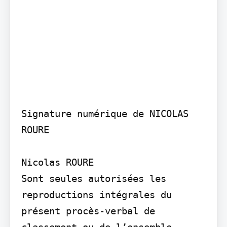
Signature numérique de NICOLAS 
ROURE

Nicolas ROURE

Sont seules autorisées les 
reproductions intégrales du 
présent procès-verbal de 
classement ou de l’ensemble 