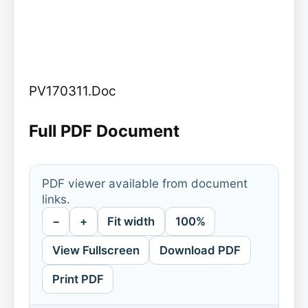
PV170311.Doc
Full PDF Document
PDF viewer available from document
links.
−
+
Fit width
100%
View Fullscreen
Download PDF
Print PDF