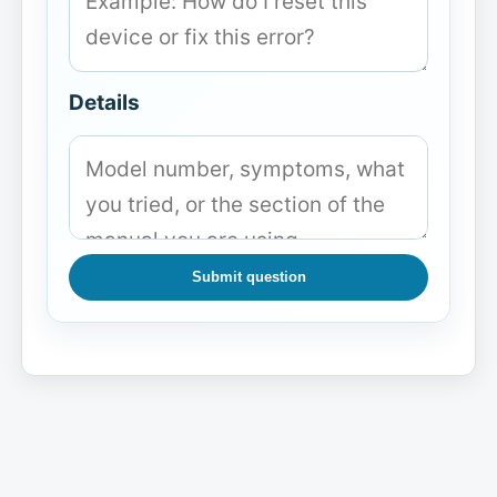
Details
Submit question