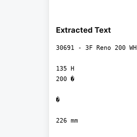
Extracted Text
30691 - 3F Reno 200 WH
135 H

200 �

�

226 mm
