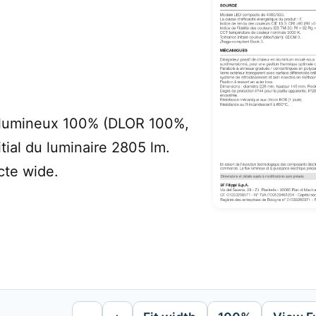
t lumineux 100% (DLOR 100%,
tial du luminaire 2805 lm.
cte wide.