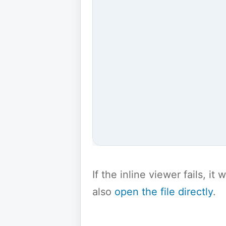
If the inline viewer fails, i
also
open the file directly
.