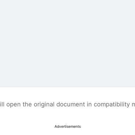
t will open the original document in compatibilit
Advertisements