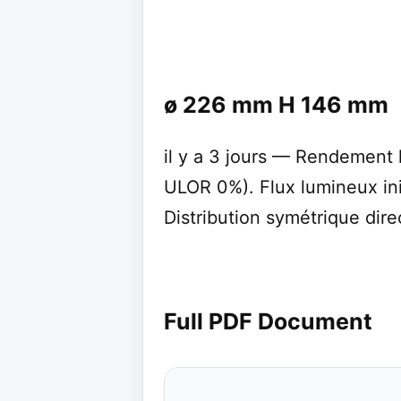
ø 226 mm H 146 mm
il y a 3 jours — Rendemen
ULOR 0%). Flux lumineux ini
Distribution symétrique dire
Full PDF Document