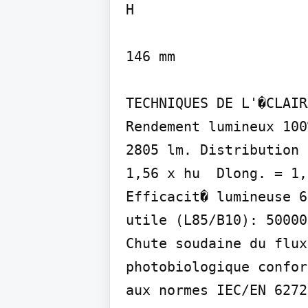
H

146 mm

TECHNIQUES DE L'�CLAIR
Rendement lumineux 100
2805 lm. Distribution 
1,56 x hu  Dlong. = 1,
Efficacit� lumineuse 6
utile (L85/B10): 50000
Chute soudaine du flux
photobiologique confor
aux normes IEC/EN 6272