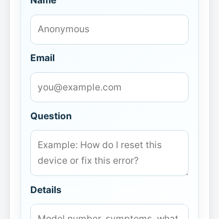
Name
Email
Question
Details