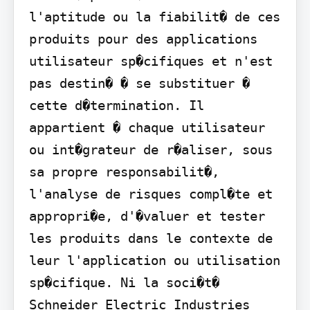
l'aptitude ou la fiabilit� de ces 
produits pour des applications 
utilisateur sp�cifiques et n'est 
pas destin� � se substituer � 
cette d�termination. Il 
appartient � chaque utilisateur 
ou int�grateur de r�aliser, sous 
sa propre responsabilit�, 
l'analyse de risques compl�te et 
appropri�e, d'�valuer et tester 
les produits dans le contexte de 
leur l'application ou utilisation 
sp�cifique. Ni la soci�t� 
Schneider Electric Industries 