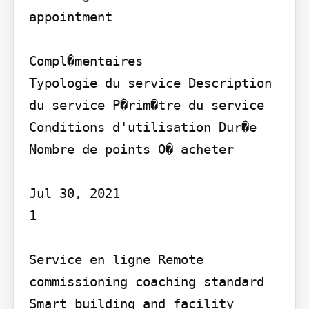
appointment

Compl�mentaires

Typologie du service Description 
du service P�rim�tre du service 
Conditions d'utilisation Dur�e 
Nombre de points O� acheter

Jul 30, 2021

1

Service en ligne Remote 
commissioning coaching standard 
Smart building and facility 