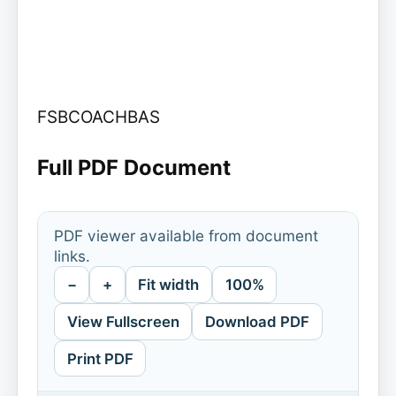
FSBCOACHBAS
Full PDF Document
PDF viewer available from document
links.
−
+
Fit width
100%
View Fullscreen
Download PDF
Print PDF