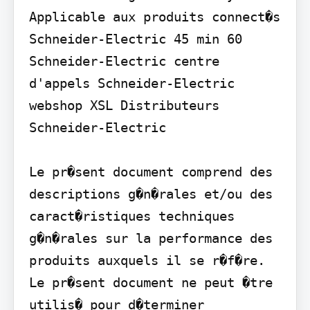
Applicable aux produits connect�s 
Schneider-Electric 45 min 60 
Schneider-Electric centre 
d'appels Schneider-Electric 
webshop XSL Distributeurs 
Schneider-Electric

Le pr�sent document comprend des 
descriptions g�n�rales et/ou des 
caract�ristiques techniques 
g�n�rales sur la performance des 
produits auxquels il se r�f�re. 
Le pr�sent document ne peut �tre 
utilis� pour d�terminer 