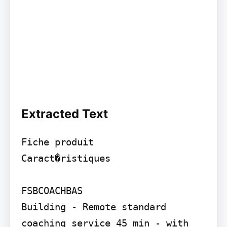
Extracted Text
Fiche produit

Caract�ristiques

FSBCOACHBAS

Building - Remote standard 
coaching service 45 min - with 