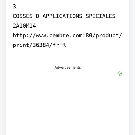
3

COSSES D'APPLICATIONS SPECIALES 
2A10M14

http://www.cembre.com:80/product/
print/36384/frFR

Advertisements