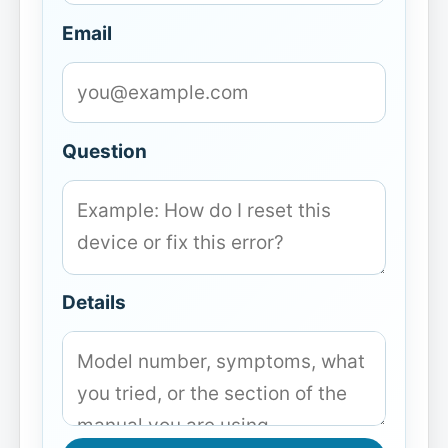
Email
Question
Details