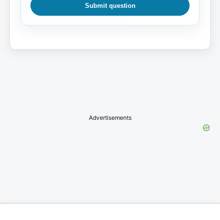
Submit question
Advertisements