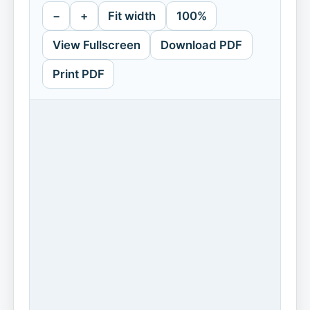
−
+
Fit width
100%
View Fullscreen
Download PDF
Print PDF