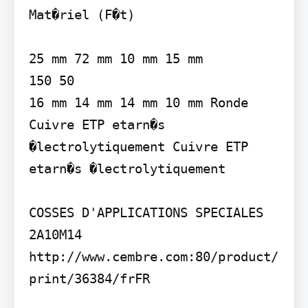
Mat�riel (F�t)

25 mm 72 mm 10 mm 15 mm

150 50

16 mm 14 mm 14 mm 10 mm Ronde 
Cuivre ETP etarn�s 
�lectrolytiquement Cuivre ETP 
etarn�s �lectrolytiquement

COSSES D'APPLICATIONS SPECIALES 
2A10M14

http://www.cembre.com:80/product/
print/36384/frFR
