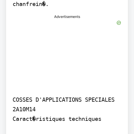
chanfrein�.
Advertisements
COSSES D'APPLICATIONS SPECIALES 
2A10M14

Caract�ristiques techniques
