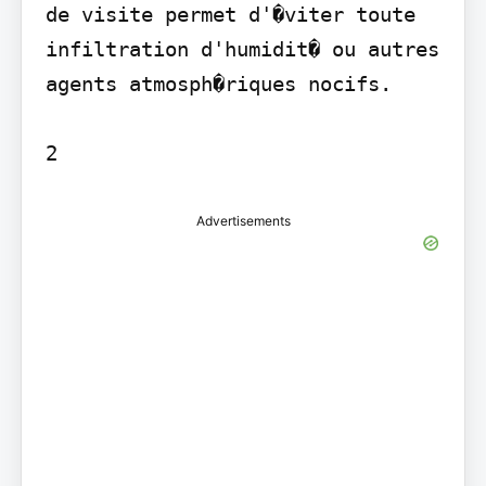
de visite permet d'�viter toute 
infiltration d'humidit� ou autres 
agents atmosph�riques nocifs.

Advertisements