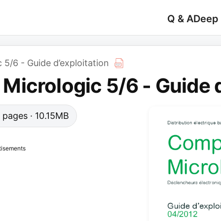
Q & A
Deep
5/6 - Guide d’exploitation
icrologic 5/6 - Guide d
72 pages · 10.15MB
tisements