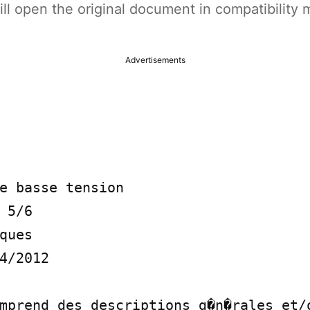
t will open the original document in compatibilit
Advertisements
e basse tension

 5/6

ques

4/2012

mprend des descriptions g�n�rales et/o