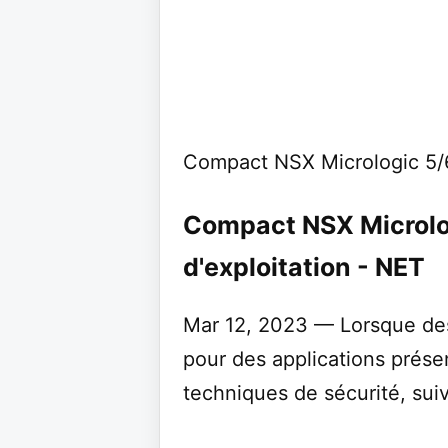
Compact NSX Micrologic 5/6
Compact NSX Microlo
d'exploitation - NET
Mar 12, 2023 — Lorsque des
pour des applications prés
techniques de sécurité, suiv