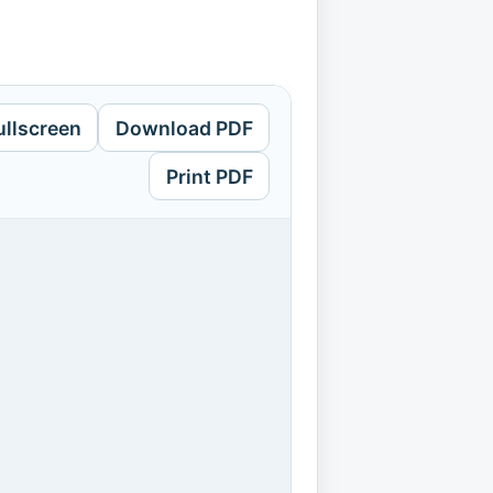
ullscreen
Download PDF
Print PDF