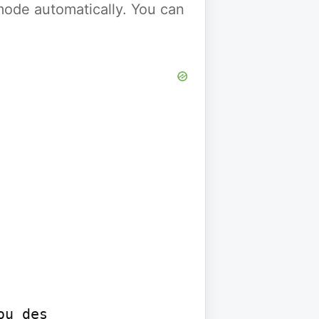
y mode automatically. You can
u des 