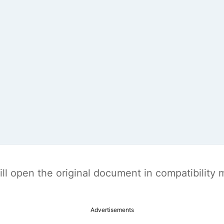
t will open the original document in compatibilit
Advertisements