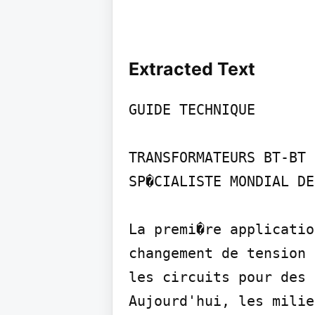
Extracted Text
GUIDE TECHNIQUE

TRANSFORMATEURS BT-BT

SP�CIALISTE MONDIAL DE
La premi�re applicatio
changement de tension 
les circuits pour des 
Aujourd'hui, les milie