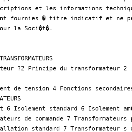
criptions et les informations techniqu
nt fournies � titre indicatif et ne pe
our la Soci�t�.

TRANSFORMATEURS

teur ?2 Principe du transformateur 2

ent de tension 4 Fonctions secondaires
ATEURS

t 6 Isolement standard 6 Isolement am�
ateurs de commande 7 Transformateurs p
allation standard 7 Transformateur s d