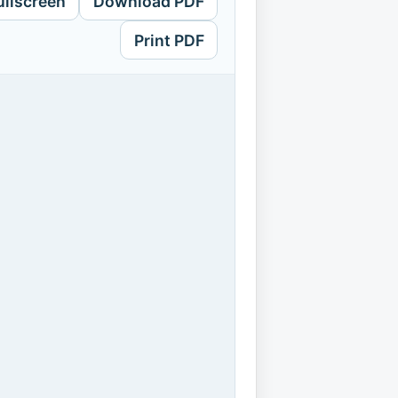
ullscreen
Download PDF
Print PDF