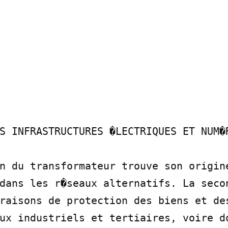
S INFRASTRUCTURES �LECTRIQUES ET NUM�R
n du transformateur trouve son origine
dans les r�seaux alternatifs. La secon
raisons de protection des biens et des
ux industriels et tertiaires, voire do