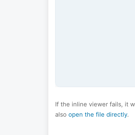
If the inline viewer fails, i
also
open the file directly
.