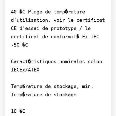
40 �C Plage de temp�rature 
d'utilisation, voir le certificat 
CE d'essai de prototype / le 
certificat de conformit� Ex IEC

-50 �C

Caract�ristiques nominales selon 
IECEx/ATEX

Temp�rature de stockage, min. 
Temp�rature de stockage

10 �C
