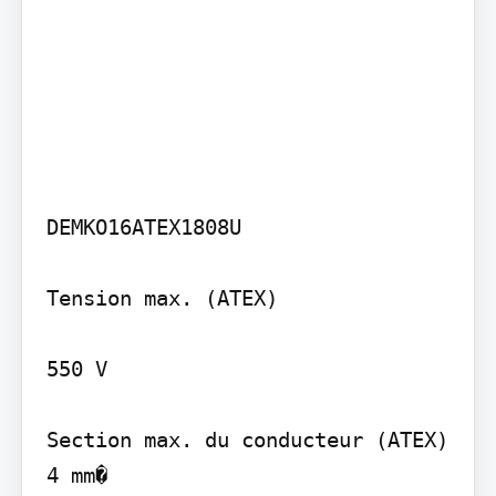
DEMKO16ATEX1808U

Tension max. (ATEX)

550 V

Section max. du conducteur (ATEX) 
4 mm�
