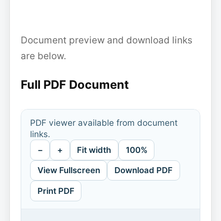
Document preview and download links
are below.
Full PDF Document
PDF viewer available from document
links.
−
+
Fit width
100%
View Fullscreen
Download PDF
Print PDF