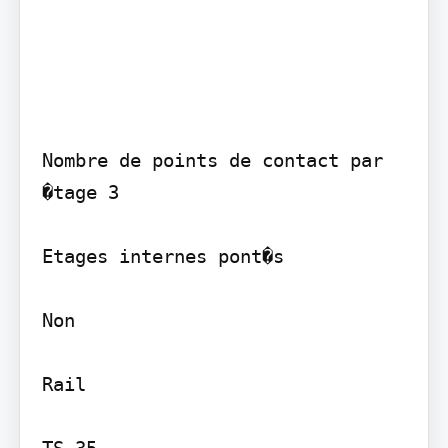
Nombre de points de contact par 
�tage 3

Etages internes pont�s

Non

Rail
