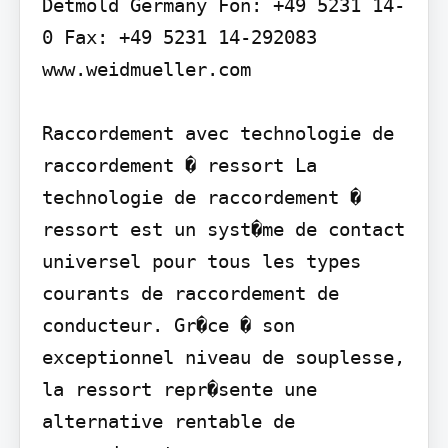
Detmold Germany Fon: +49 5231 14-
0 Fax: +49 5231 14-292083 
www.weidmueller.com

Raccordement avec technologie de 
raccordement � ressort La 
technologie de raccordement � 
ressort est un syst�me de contact 
universel pour tous les types 
courants de raccordement de 
conducteur. Gr�ce � son 
exceptionnel niveau de souplesse, 
la ressort repr�sente une 
alternative rentable de 