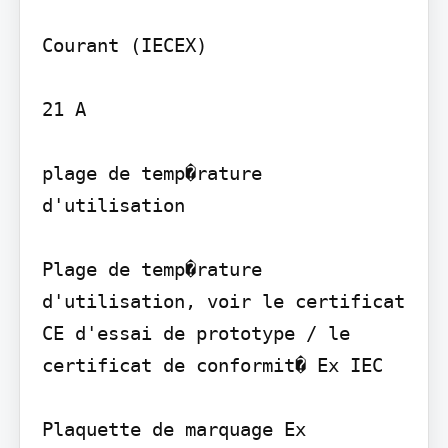
Courant (IECEX)

21 A

plage de temp�rature 
d'utilisation

Plage de temp�rature 
d'utilisation, voir le certificat 
CE d'essai de prototype / le 
certificat de conformit� Ex IEC

Plaquette de marquage Ex 