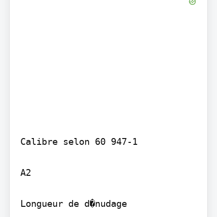
Calibre selon 60 947-1

A2

Longueur de d�nudage
