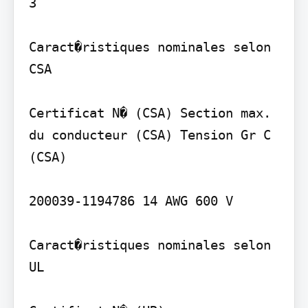
3

Caract�ristiques nominales selon 
CSA

Certificat N� (CSA) Section max. 
du conducteur (CSA) Tension Gr C 
(CSA)

200039-1194786 14 AWG 600 V

Caract�ristiques nominales selon 
UL
