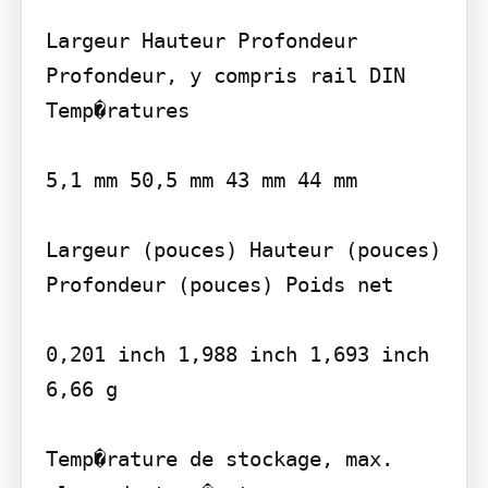
Largeur Hauteur Profondeur 
Profondeur, y compris rail DIN

Temp�ratures

5,1 mm 50,5 mm 43 mm 44 mm

Largeur (pouces) Hauteur (pouces) 
Profondeur (pouces) Poids net

0,201 inch 1,988 inch 1,693 inch 
6,66 g

Temp�rature de stockage, max. 