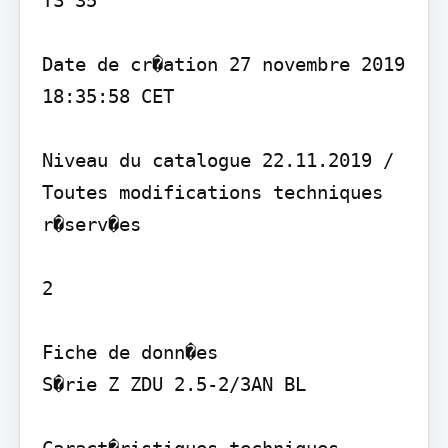
TS 35

Date de cr�ation 27 novembre 2019 
18:35:58 CET

Niveau du catalogue 22.11.2019 / 
Toutes modifications techniques 
r�serv�es

2

Fiche de donn�es

S�rie Z ZDU 2.5-2/3AN BL
