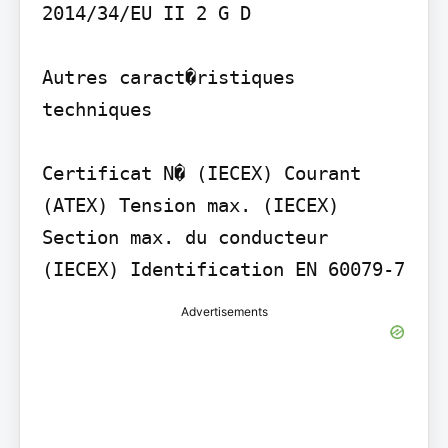
2014/34/EU II 2 G D

Autres caract�ristiques 
techniques

Certificat N� (IECEX) Courant 
(ATEX) Tension max. (IECEX) 
Section max. du conducteur 
(IECEX) Identification EN 60079-7
Advertisements