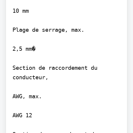
10 mm

Plage de serrage, max.

2,5 mm�

Section de raccordement du 
conducteur,

AWG, max.

AWG 12
