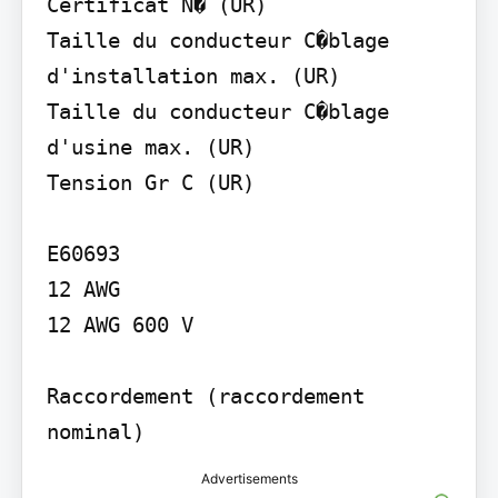
Certificat N� (UR)

Taille du conducteur C�blage 
d'installation max. (UR)

Taille du conducteur C�blage 
d'usine max. (UR)

Tension Gr C (UR)

E60693

12 AWG

12 AWG 600 V

Raccordement (raccordement 
nominal)
Advertisements