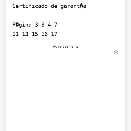
Certificado de garant�a

P�gina 3 3 4 7

11 13 15 16 17
Advertisements