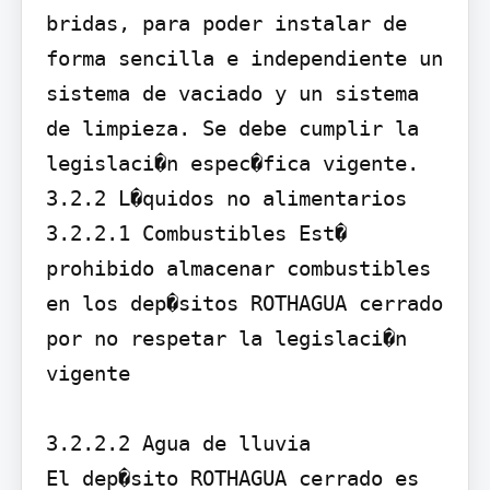
bridas, para poder instalar de 
forma sencilla e independiente un 
sistema de vaciado y un sistema 
de limpieza. Se debe cumplir la 
legislaci�n espec�fica vigente.

3.2.2 L�quidos no alimentarios

3.2.2.1 Combustibles Est� 
prohibido almacenar combustibles 
en los dep�sitos ROTHAGUA cerrado 
por no respetar la legislaci�n 
vigente

3.2.2.2 Agua de lluvia

El dep�sito ROTHAGUA cerrado es 