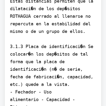
Estas distancias permiten que la 
dilataci�n de los dep�sitos 
ROTHAGUA cerrado al llenarse no 
repercuta en la estabilidad del 
mismo o de un grupo de ellos.

3.1.3 Placa de identificaci�n Se 
colocar�n los dep�sitos de tal 
forma que la placa de 
identificaci�n (n� de serie, 
fecha de fabricaci�n, capacidad, 
etc.) quede a la vista.

- Fechador - Uso

alimentario - Capacidad - 