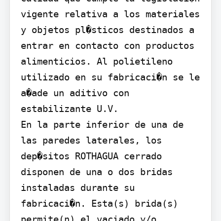
vigente relativa a los materiales 
y objetos pl�sticos destinados a 
entrar en contacto con productos 
alimenticios. Al polietileno 
utilizado en su fabricaci�n se le 
a�ade un aditivo con 
estabilizante U.V.

En la parte inferior de una de 
las paredes laterales, los 
dep�sitos ROTHAGUA cerrado 
disponen de una o dos bridas 
instaladas durante su 
fabricaci�n. Esta(s) brida(s) 
permite(n) el vaciado y/o 