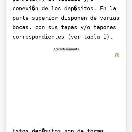
conexi�n de los dep�sitos. En la 
parte superior disponen de varias 
bocas, con sus tapas y/o tapones 
correspondientes (ver tabla 1).
Advertisements
Estos dep�sitos son de forma 