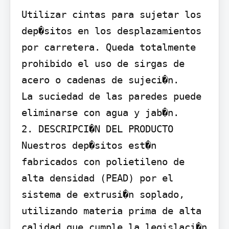
Utilizar cintas para sujetar los 
dep�sitos en los desplazamientos 
por carretera. Queda totalmente 
prohibido el uso de sirgas de 
acero o cadenas de sujeci�n.

La suciedad de las paredes puede 
eliminarse con agua y jab�n.

2. DESCRIPCI�N DEL PRODUCTO

Nuestros dep�sitos est�n 
fabricados con polietileno de 
alta densidad (PEAD) por el 
sistema de extrusi�n soplado, 
utilizando materia prima de alta 
calidad que cumple la legislaci�n 