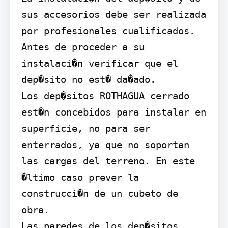
sus accesorios debe ser realizada 
por profesionales cualificados.

Antes de proceder a su 
instalaci�n verificar que el 
dep�sito no est� da�ado.

Los dep�sitos ROTHAGUA cerrado 
est�n concebidos para instalar en 
superficie, no para ser 
enterrados, ya que no soportan 
las cargas del terreno. En este 
�ltimo caso prever la 
construcci�n de un cubeto de 
obra.

Las paredes de los dep�sitos 