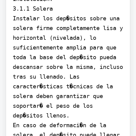
3.1.1 Solera

Instalar los dep�sitos sobre una 
solera firme completamente lisa y 
horizontal (nivelada), lo 
suficientemente amplia para que 
toda la base del dep�sito pueda 
descansar sobre la misma, incluso 
tras su llenado. Las 
caracter�sticas t�cnicas de la 
solera deben garantizar que 
soportar� el peso de los 
dep�sitos llenos.

En caso de deformaci�n de la 
solera, el dep�sito puede llegar 