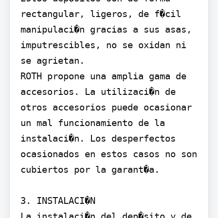
rectangular, ligeros, de f�cil 
manipulaci�n gracias a sus asas, 
imputrescibles, no se oxidan ni 
se agrietan.

ROTH propone una amplia gama de 
accesorios. La utilizaci�n de 
otros accesorios puede ocasionar 
un mal funcionamiento de la 
instalaci�n. Los desperfectos 
ocasionados en estos casos no son 
cubiertos por la garant�a.

3. INSTALACI�N

La instalaci�n del dep�sito y de 