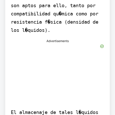
son aptos para ello, tanto por 
compatibilidad qu�mica como por 
resistencia f�sica (densidad de 
los l�quidos).
Advertisements
El almacenaje de tales l�quidos 