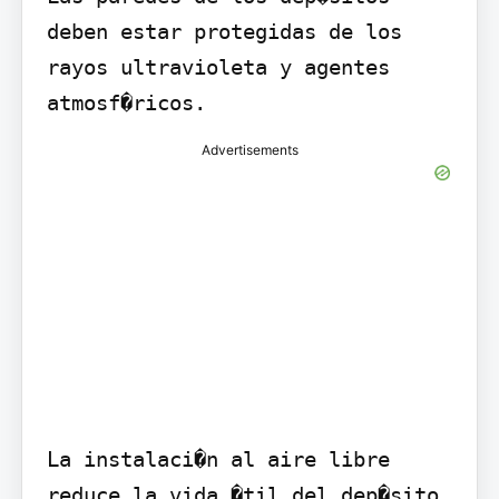
deben estar protegidas de los 
rayos ultravioleta y agentes 
atmosf�ricos.
Advertisements
La instalaci�n al aire libre 
reduce la vida �til del dep�sito 