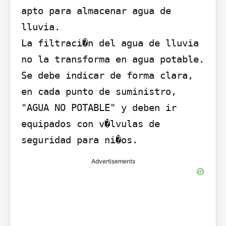
apto para almacenar agua de 
lluvia.

La filtraci�n del agua de lluvia 
no la transforma en agua potable.

Se debe indicar de forma clara, 
en cada punto de suministro, 
"AGUA NO POTABLE" y deben ir 
equipados con v�lvulas de 
seguridad para ni�os.
Advertisements