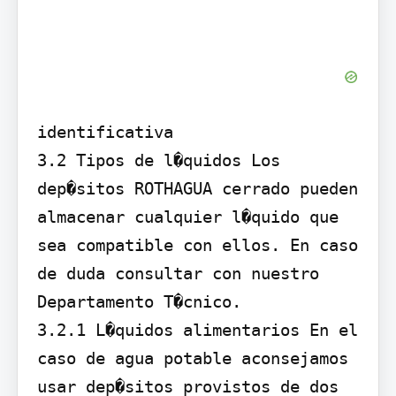
identificativa

3.2 Tipos de l�quidos Los 
dep�sitos ROTHAGUA cerrado pueden 
almacenar cualquier l�quido que 
sea compatible con ellos. En caso 
de duda consultar con nuestro 
Departamento T�cnico.

3.2.1 L�quidos alimentarios En el 
caso de agua potable aconsejamos 
usar dep�sitos provistos de dos 