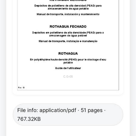
File info: application/pdf · 51 pages ·
767.32KB