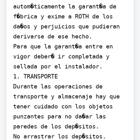
autom�ticamente la garant�a de 
f�brica y exime a ROTH de los 
da�os y perjuicios que pudieran 
derivarse de ese hecho.

Para que la garant�a entre en 
vigor deber� ir completada y 
sellada por el instalador.

1. TRANSPORTE

Durante las operaciones de 
transporte y almacenaje hay que 
tener cuidado con los objetos 
punzantes para no da�ar las 
paredes de los dep�sitos.

No arrastrar los dep�sitos.
