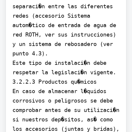
separaci�n entre las diferentes 
redes (accesorio Sistema 
autom�tico de entrada de agua de 
red ROTH, ver sus instrucciones) 
y un sistema de rebosadero (ver 
punto 4.3).

Este tipo de instalaci�n debe 
respetar la legislaci�n vigente.

3.2.2.3 Productos qu�micos

En caso de almacenar l�quidos 
corrosivos o peligrosos se debe 
comprobar antes de su utilizaci�n 
si nuestros dep�sitos, as� como 
los accesorios (juntas y bridas), 