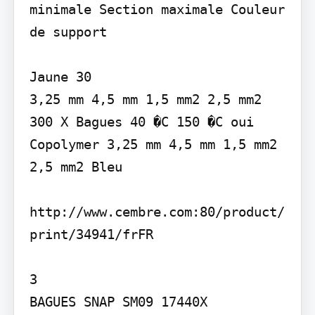
minimale Section maximale Couleur 
de support

Jaune 30

3,25 mm 4,5 mm 1,5 mm2 2,5 mm2 
300 X Bagues 40 �C 150 �C oui

Copolymer 3,25 mm 4,5 mm 1,5 mm2 
2,5 mm2 Bleu

http://www.cembre.com:80/product/
print/34941/frFR

3

BAGUES SNAP SM09 17440X