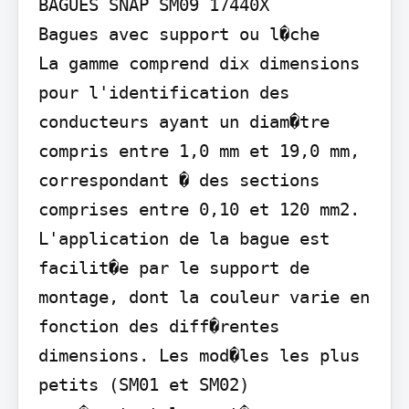
BAGUES SNAP SM09 17440X

Bagues avec support ou l�che

La gamme comprend dix dimensions 
pour l'identification des 
conducteurs ayant un diam�tre 
compris entre 1,0 mm et 19,0 mm, 
correspondant � des sections 
comprises entre 0,10 et 120 mm2. 
L'application de la bague est 
facilit�e par le support de 
montage, dont la couleur varie en 
fonction des diff�rentes 
dimensions. Les mod�les les plus 
petits (SM01 et SM02) 