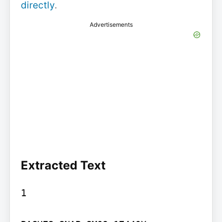
directly
.
Advertisements
Extracted Text
1
