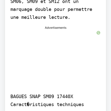
SM06, SM09 et SM12 ont un 
marquage double pour permettre 
une meilleure lecture.
Advertisements
BAGUES SNAP SM09 17440X

Caract�ristiques techniques
