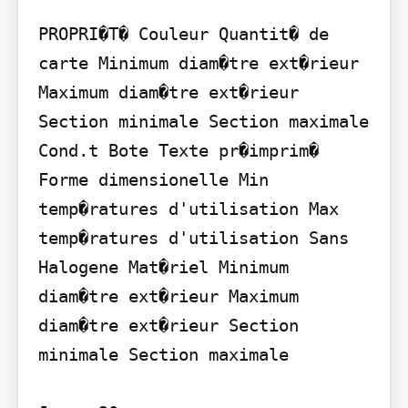
PROPRI�T� Couleur Quantit� de 
carte Minimum diam�tre ext�rieur 
Maximum diam�tre ext�rieur 
Section minimale Section maximale 
Cond.t Bote Texte pr�imprim� 
Forme dimensionelle Min 
temp�ratures d'utilisation Max 
temp�ratures d'utilisation Sans 
Halogene Mat�riel Minimum 
diam�tre ext�rieur Maximum 
diam�tre ext�rieur Section 
minimale Section maximale
