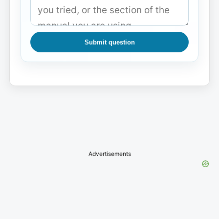
Submit question
Advertisements