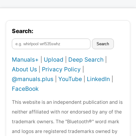
Search:
Search
Manuals+
|
Upload
|
Deep Search
|
About Us
|
Privacy Policy
|
@manuals.plus
|
YouTube
|
LinkedIn
|
FaceBook
This website is an independent publication and is
neither affiliated with nor endorsed by any of the
trademark owners. The "Bluetooth®" word mark
and logos are registered trademarks owned by