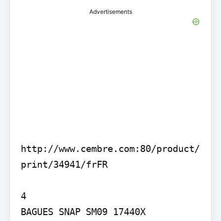
Advertisements
http://www.cembre.com:80/product/
print/34941/frFR

4

BAGUES SNAP SM09 17440X
