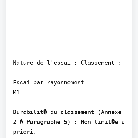
Nature de l'essai : Classement :

Essai par rayonnement

M1

Durabilit� du classement (Annexe 
2 � Paragraphe 5) : Non limit�e a 
priori.
