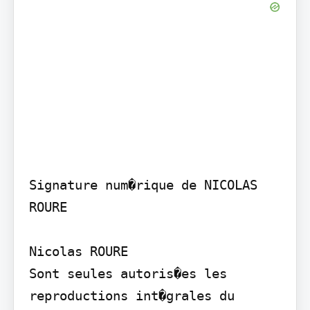
Signature num�rique de NICOLAS 
ROURE

Nicolas ROURE

Sont seules autoris�es les 
reproductions int�grales du 