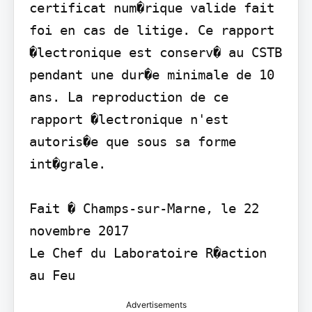
certificat num�rique valide fait 
foi en cas de litige. Ce rapport 
�lectronique est conserv� au CSTB 
pendant une dur�e minimale de 10 
ans. La reproduction de ce 
rapport �lectronique n'est 
autoris�e que sous sa forme 
int�grale.

Fait � Champs-sur-Marne, le 22 
novembre 2017

Le Chef du Laboratoire R�action 
au Feu
Advertisements