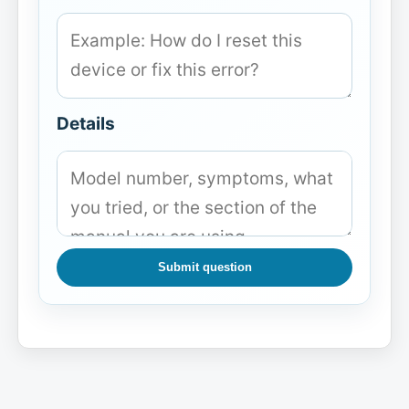
Details
Submit question