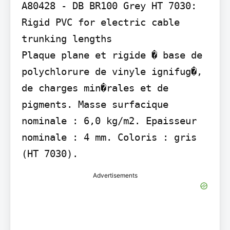
A80428 - DB BR100 Grey HT 7030: 
Rigid PVC for electric cable 
trunking lengths

Plaque plane et rigide � base de 
polychlorure de vinyle ignifug�, 
de charges min�rales et de 
pigments. Masse surfacique 
nominale : 6,0 kg/m2. Epaisseur 
nominale : 4 mm. Coloris : gris 
(HT 7030).
Advertisements