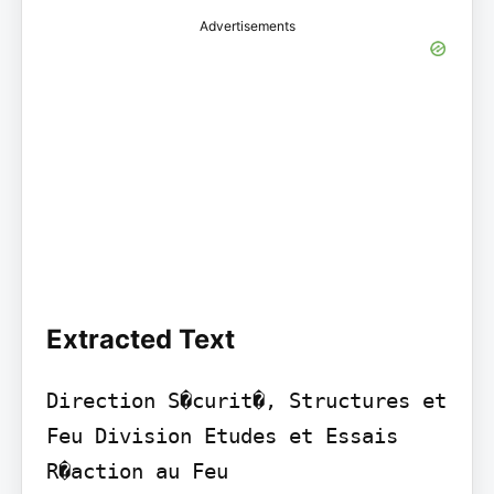
Advertisements
Extracted Text
Direction S�curit�, Structures et 
Feu Division Etudes et Essais 
R�action au Feu
