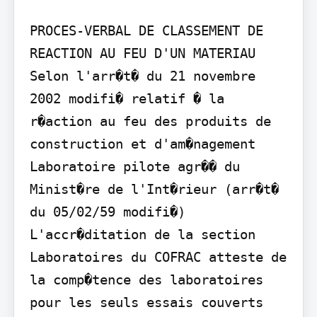
PROCES-VERBAL DE CLASSEMENT DE 
REACTION AU FEU D'UN MATERIAU

Selon l'arr�t� du 21 novembre 
2002 modifi� relatif � la 
r�action au feu des produits de 
construction et d'am�nagement

Laboratoire pilote agr�� du 
Minist�re de l'Int�rieur (arr�t� 
du 05/02/59 modifi�) 
L'accr�ditation de la section 
Laboratoires du COFRAC atteste de 
la comp�tence des laboratoires

pour les seuls essais couverts 