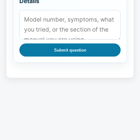
Details
Submit question