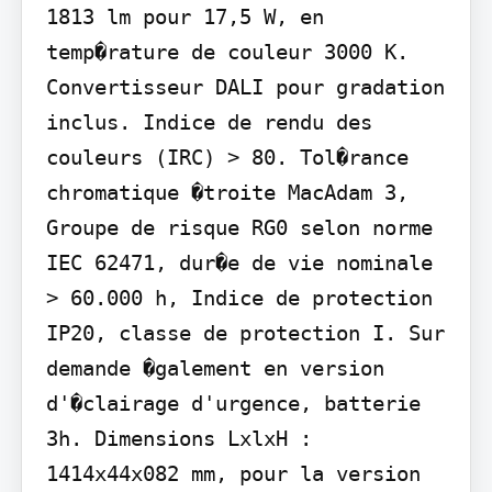
1813 lm pour 17,5 W, en 
temp�rature de couleur 3000 K. 
Convertisseur DALI pour gradation 
inclus. Indice de rendu des 
couleurs (IRC) > 80. Tol�rance 
chromatique �troite MacAdam 3, 
Groupe de risque RG0 selon norme 
IEC 62471, dur�e de vie nominale 
> 60.000 h, Indice de protection 
IP20, classe de protection I. Sur 
demande �galement en version 
d'�clairage d'urgence, batterie 
3h. Dimensions LxlxH : 
1414x44x082 mm, pour la version 