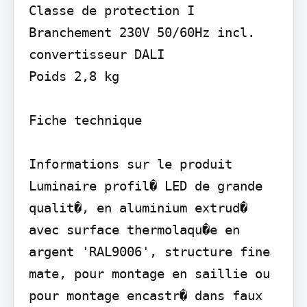
Classe de protection I

Branchement 230V 50/60Hz incl. 
convertisseur DALI

Poids 2,8 kg

Fiche technique

Informations sur le produit 
Luminaire profil� LED de grande 
qualit�, en aluminium extrud� 
avec surface thermolaqu�e en 
argent 'RAL9006', structure fine 
mate, pour montage en saillie ou 
pour montage encastr� dans faux 