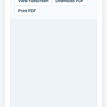
View Fullscreen
Download PDF
Print PDF