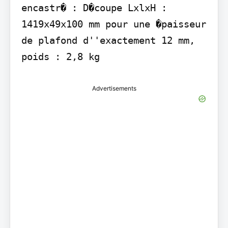
encastr� : D�coupe LxlxH : 
1419x49x100 mm pour une �paisseur 
de plafond d''exactement 12 mm, 
poids : 2,8 kg
Advertisements