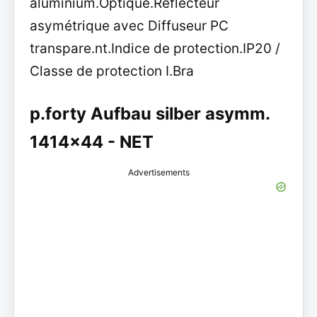
aluminium.Optique.Réflecteur
asymétrique avec Diffuseur PC
transpare.nt.Indice de protection.IP20 /
Classe de protection I.Bra
p.forty Aufbau silber asymm.
1414x44 - NET
Advertisements