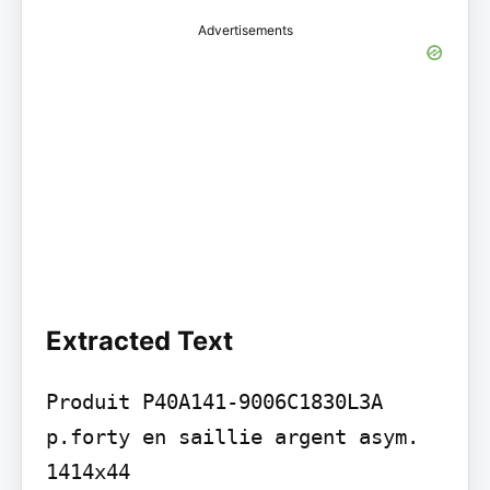
Advertisements
Extracted Text
Produit P40A141-9006C1830L3A 
p.forty en saillie argent asym. 
1414x44
