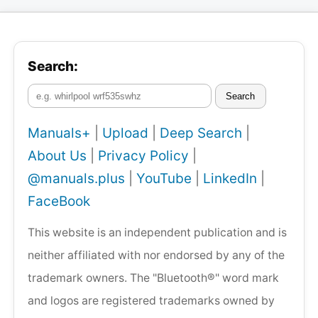
Search:
Search
Manuals+
|
Upload
|
Deep Search
|
About Us
|
Privacy Policy
|
@manuals.plus
|
YouTube
|
LinkedIn
|
FaceBook
This website is an independent publication and is
neither affiliated with nor endorsed by any of the
trademark owners. The "Bluetooth®" word mark
and logos are registered trademarks owned by