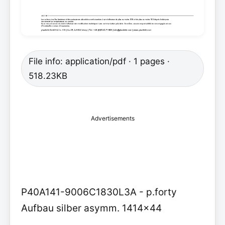
File info: application/pdf · 1 pages ·
518.23KB
Advertisements
P40A141-9006C1830L3A - p.forty
Aufbau silber asymm. 1414x44