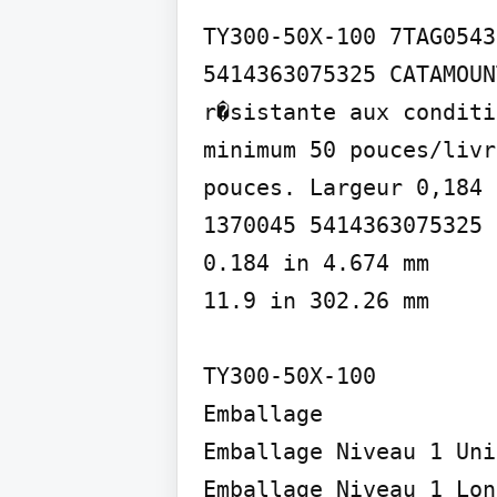
TY300-50X-100 7TAG0543
5414363075325 CATAMOUN
r�sistante aux conditi
minimum 50 pouces/livr
pouces. Largeur 0,184 
1370045 5414363075325

0.184 in 4.674 mm

11.9 in 302.26 mm

TY300-50X-100

Emballage

Emballage Niveau 1 Uni
Emballage Niveau 1 Lon