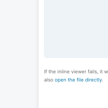
If the inline viewer fails, i
also
open the file directly
.