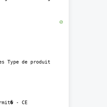
s Type de produit 
mit� - CE 