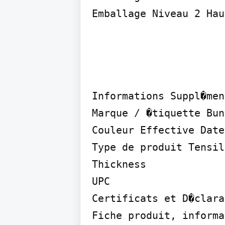
Emballage Niveau 2 Hau
Informations Suppl�men
Marque / �tiquette Bun
Couleur Effective Date
Type de produit Tensil
Thickness

UPC

Certificats et D�clara
Fiche produit, informa