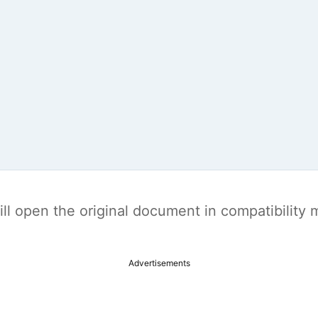
t will open the original document in compatibilit
Advertisements