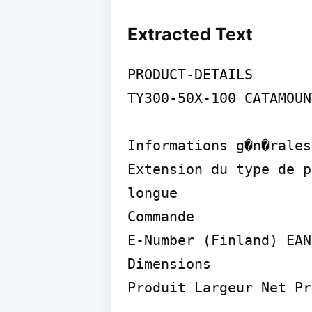
Extracted Text
PRODUCT-DETAILS

TY300-50X-100 CATAMOUN
Informations g�n�rales

Extension du type de p
longue

Commande

E-Number (Finland) EAN

Dimensions

Produit Largeur Net Pr