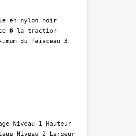
e en nylon noir 
e � la traction 
imum du faisceau 3 
ge Niveau 1 Hauteur 
age Niveau 2 Largeur 