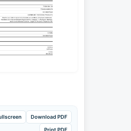
ullscreen
Download PDF
Print PDF